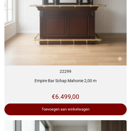
22299
Empire Bar Schap Mahonie 2,00 m
€
6.499,00
Toevoegen aan winkelwagen