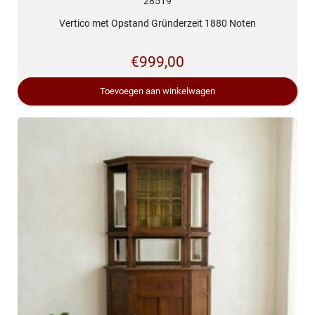
28519
Vertico met Opstand Gründerzeit 1880 Noten
€
999,00
Toevoegen aan winkelwagen