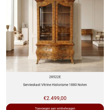
28522E
Servieskast Vitrine Historisme 1880 Noten
€
2.499,00
Toevoegen aan winkelwagen