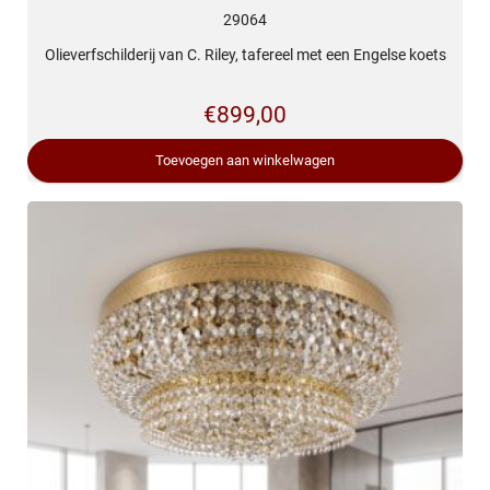
29064
Olieverfschilderij van C. Riley, tafereel met een Engelse koets
€
899,00
Toevoegen aan winkelwagen