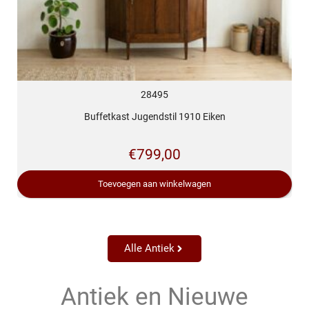
28495
Buffetkast Jugendstil 1910 Eiken
€
799,00
Toevoegen aan winkelwagen
Alle Antiek
Antiek en Nieuwe