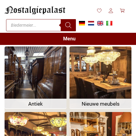
Menu
Antiek
Nieuwe meubels