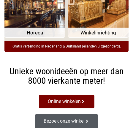
Horeca
Winkelinrichting
Gratis verzending in Nederland & Duitsland (eilanden uitgezonderd).
Unieke woonideeën op meer dan
8000 vierkante meter!
Online winkelen
Bezoek onze winkel