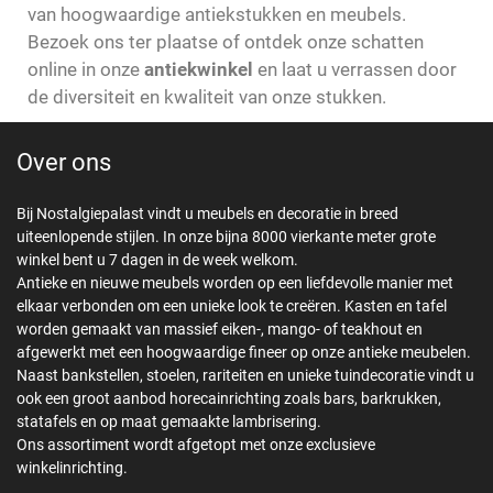
van hoogwaardige antiekstukken en meubels.
Bezoek ons ter plaatse of ontdek onze schatten
online in onze
antiekwinkel
en laat u verrassen door
de diversiteit en kwaliteit van onze stukken.
Over ons
Bij Nostalgiepalast vindt u meubels en decoratie in breed
uiteenlopende stijlen. In onze bijna 8000 vierkante meter grote
winkel bent u 7 dagen in de week welkom.
Antieke en nieuwe meubels worden op een liefdevolle manier met
elkaar verbonden om een unieke look te creëren. Kasten en tafel
worden gemaakt van massief eiken-, mango- of teakhout en
afgewerkt met een hoogwaardige fineer op onze antieke meubelen.
Naast bankstellen, stoelen, rariteiten en unieke tuindecoratie vindt u
ook een groot aanbod horecainrichting zoals bars, barkrukken,
statafels en op maat gemaakte lambrisering.
Ons assortiment wordt afgetopt met onze exclusieve
winkelinrichting.