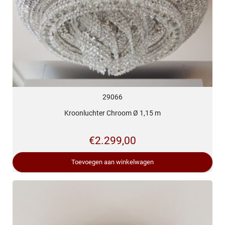
29066
Kroonluchter Chroom Ø 1,15 m
€
2.299,00
Toevoegen aan winkelwagen