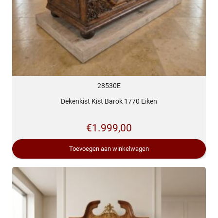
28530E
Dekenkist Kist Barok 1770 Eiken
€
1.999,00
Toevoegen aan winkelwagen