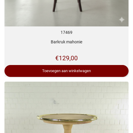
17469
Barkruk mahonie
€
129,00
Toevoegen aan winkelwagen