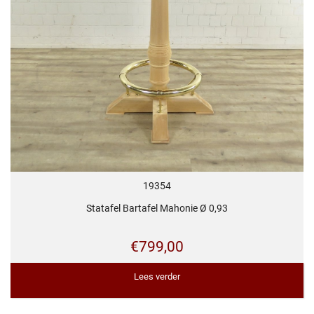
19354
Statafel Bartafel Mahonie Ø 0,93
€
799,00
Lees verder