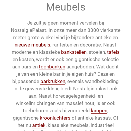
Meubels
Je zult je geen moment vervelen bij
NostalgiePalast. In onze meer dan 8000 vierkante
meter grote winkel vind je bijzondere antieke en
nieuwe meubels
, rariteiten en decoratie. Naast
moderne en klassieke
bankstellen
, stoelen,
tafels
en kasten, wordt er ook een gigantische selectie
aan bars en
toonbanken
aangeboden. Wat dacht
je van een kleine bar in je eigen huis? Deze en
bijpassende
barkrukken
, evenals wandbekleding
in de gewenste kleur, biedt Nostalgiepalast ook
aan. Naast horecagelegenheid- en
winkelinrichtingen van massief hout, is er ook
toebehoren zoals bijvoorbeeld
lampen
,
gigantische
kroonluchters
of antieke kassa’s. Of
het nu
antiek
, klassieke meubels, industrieel