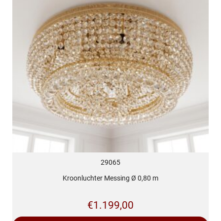
29065
Kroonluchter Messing Ø 0,80 m
€
1.199,00