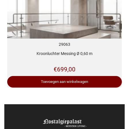
29063
Kroonluchter Messing Ø 0,60 m
€
699,00
Toevoegen aan winkelwagen