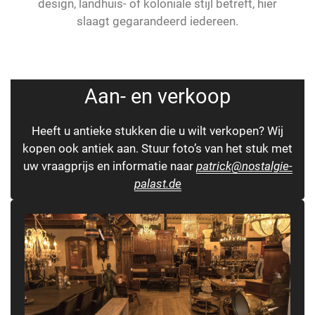
design, landhuis- of koloniale stijl betreft, hier
slaagt gegarandeerd iedereen.
Aan- en verkoop
Heeft u antieke stukken die u wilt verkopen? Wij
kopen ook antiek aan. Stuur foto’s van het stuk met
uw vraagprijs en informatie naar
patrick@nostalgie-
palast.de