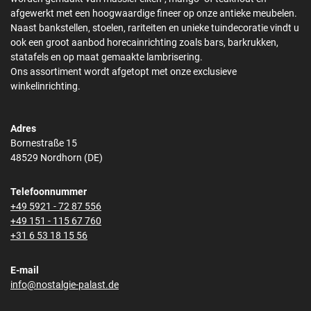
afgewerkt met een hoogwaardige fineer op onze antieke meubelen.
Naast bankstellen, stoelen, rariteiten en unieke tuindecoratie vindt u
ook een groot aanbod horecainrichting zoals bars, barkrukken,
statafels en op maat gemaakte lambrisering.
Ons assortiment wordt afgetopt met onze exclusieve
winkelinrichting.
Adres
Bornestraße 15
48529 Nordhorn (DE)
Telefoonnummer
+49 5921 - 72 87 556
+49 151 - 115 67 760
+31 6 53 18 15 56
E-mail
info@nostalgie-palast.de