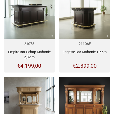
21078
21106E
Empire Bar Schap Mahonie
Engelse Bar Mahonie 1.65m
2,32 m
€
4.199,00
€
2.399,00