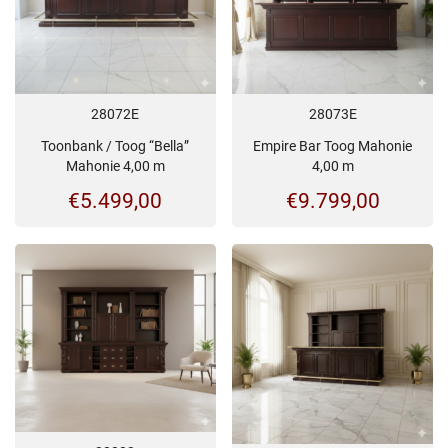
28072E
28073E
Toonbank / Toog “Bella”
Empire Bar Toog Mahonie
Mahonie 4,00 m
4,00 m
€
5.499,00
€
9.799,00