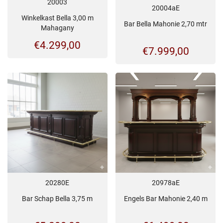
20003
20004aE
Winkelkast Bella 3,00 m
Bar Bella Mahonie 2,70 mtr
Mahagany
€
4.299,00
€
7.999,00
20280E
20978aE
Bar Schap Bella 3,75 m
Engels Bar Mahonie 2,40 m