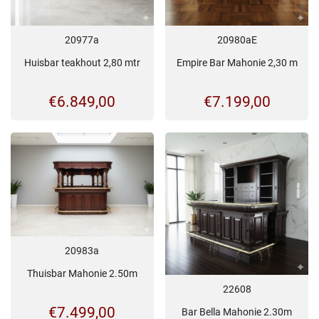
20977a
20980aE
Huisbar teakhout 2,80 mtr
Empire Bar Mahonie 2,30 m
€
6.849,00
€
7.199,00
20983a
Thuisbar Mahonie 2.50m
22608
€
7.499,00
Bar Bella Mahonie 2.30m