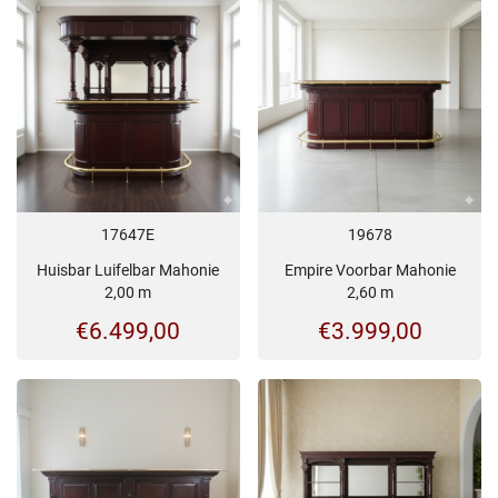
17647E
19678
Huisbar Luifelbar Mahonie
Empire Voorbar Mahonie
2,00 m
2,60 m
€
6.499,00
€
3.999,00