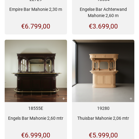
Empire Bar Mahonie 2,30 m
Engelse Bar Achterwand
Mahonie 2,60 m
€
6.799,00
€
3.699,00
18555E
19280
Engels Bar Mahonie 2,60 mtr
Thuisbar Mahonie 2,06 mtr
€
6.999,00
€
5.999,00