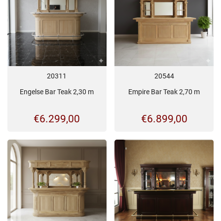
20311
20544
Engelse Bar Teak 2,30 m
Empire Bar Teak 2,70 m
€
6.299,00
€
6.899,00