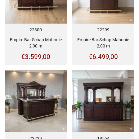
22300
22299
Empire Bar Schap Mahonie
Empire Bar Schap Mahonie
2,00 m
2,00 m
€
3.599,00
€
6.499,00
22729
18554