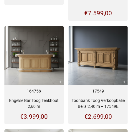
€
7.599,00
16475b
17549
Engelse Bar Toog Teakhout
Toonbank Toog Verkoopbalie
2,60 m
Bella 2,40 m – 17549E
€
3.999,00
€
2.699,00