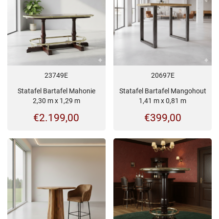
23749E
20697E
Statafel Bartafel Mahonie
Statafel Bartafel Mangohout
2,30 m x 1,29 m
1,41 m x 0,81 m
€
2.199,00
€
399,00