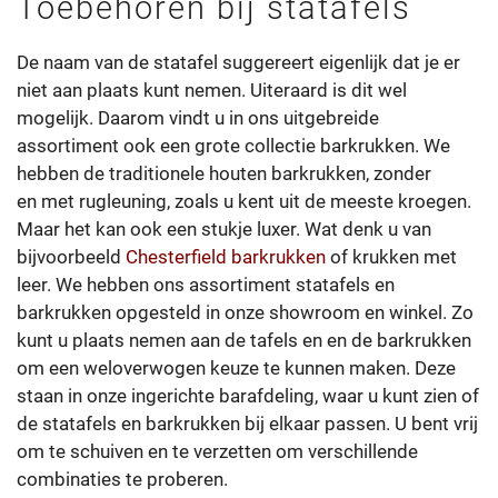
Toebehoren bij statafels
De naam van de statafel suggereert eigenlijk dat je er
niet aan plaats kunt nemen. Uiteraard is dit wel
mogelijk. Daarom vindt u in ons uitgebreide
assortiment ook een grote collectie barkrukken. We
hebben de traditionele houten barkrukken, zonder
en met rugleuning, zoals u kent uit de meeste kroegen.
Maar het kan ook een stukje luxer. Wat denk u van
bijvoorbeeld
Chesterfield barkrukken
of krukken met
leer. We hebben ons assortiment statafels en
barkrukken opgesteld in onze showroom en winkel. Zo
kunt u plaats nemen aan de tafels en en de barkrukken
om een weloverwogen keuze te kunnen maken. Deze
staan in onze ingerichte barafdeling, waar u kunt zien of
de statafels en barkrukken bij elkaar passen. U bent vrij
om te schuiven en te verzetten om verschillende
combinaties te proberen.