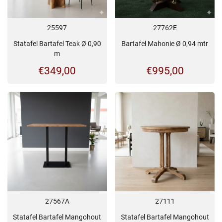
25597
27762E
Statafel Bartafel Teak Ø 0,90
Bartafel Mahonie Ø 0,94 mtr
m
€
349,00
€
995,00
27567A
27111
Statafel Bartafel Mangohout
Statafel Bartafel Mangohout