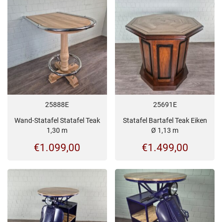
25888E
25691E
Wand-Statafel Statafel Teak
Statafel Bartafel Teak Eiken
1,30 m
Ø 1,13 m
€
1.099,00
€
1.499,00