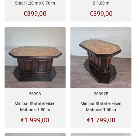
Staal 1,20 m x 0,70 m
Ø 1,00 m
€
399,00
€
399,00
26093
26092E
Minibar Statafel Eiken
Minibar Statafel Eiken
Mahonie 1,80 m
Mahonie 1,50 m
€
1.999,00
€
1.799,00