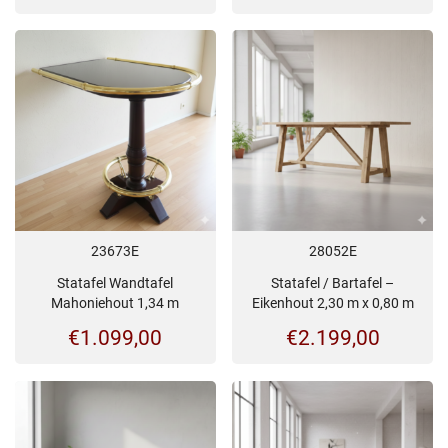
23673E
28052E
Statafel Wandtafel
Statafel / Bartafel –
Mahoniehout 1,34 m
Eikenhout 2,30 m x 0,80 m
€
1.099,00
€
2.199,00