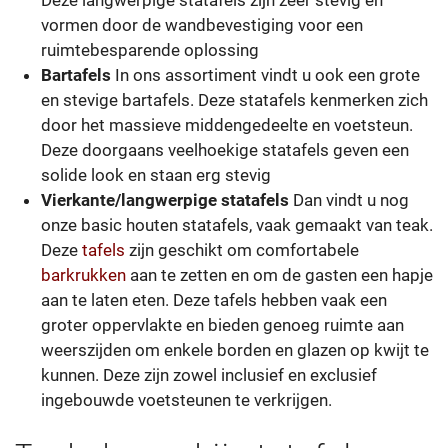
vormen door de wandbevestiging voor een
ruimtebesparende oplossing
Bartafels
In ons assortiment vindt u ook een grote
en stevige bartafels. Deze statafels kenmerken zich
door het massieve middengedeelte en voetsteun.
Deze doorgaans veelhoekige statafels geven een
solide look en staan erg stevig
Vierkante/langwerpige statafels
Dan vindt u nog
onze basic houten statafels, vaak gemaakt van teak.
Deze
tafels
zijn geschikt om comfortabele
barkrukken
aan te zetten en om de gasten een hapje
aan te laten eten. Deze tafels hebben vaak een
groter oppervlakte en bieden genoeg ruimte aan
weerszijden om enkele borden en glazen op kwijt te
kunnen. Deze zijn zowel inclusief en exclusief
ingebouwde voetsteunen te verkrijgen.