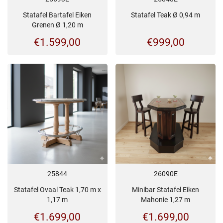
Statafel Bartafel Eiken
Statafel Teak Ø 0,94 m
Grenen Ø 1,20 m
€
1.599,00
€
999,00
25844
26090E
Statafel Ovaal Teak 1,70 m x
Minibar Statafel Eiken
1,17 m
Mahonie 1,27 m
€
1.699,00
€
1.699,00