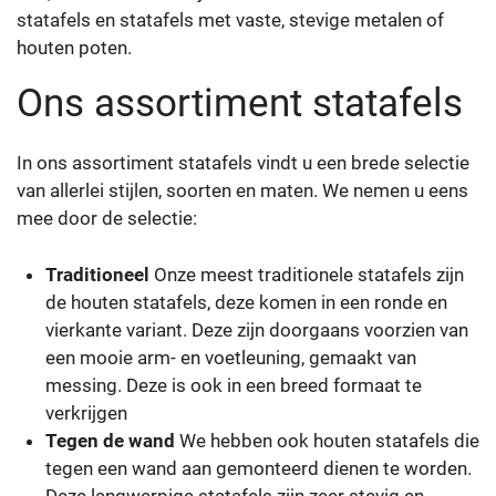
statafels en statafels met vaste, stevige metalen of
houten poten.
Ons assortiment statafels
In ons assortiment statafels vindt u een brede selectie
van allerlei stijlen, soorten en maten. We nemen u eens
mee door de selectie:
Traditioneel
Onze meest traditionele statafels zijn
de houten statafels, deze komen in een ronde en
vierkante variant. Deze zijn doorgaans voorzien van
een mooie arm- en voetleuning, gemaakt van
messing. Deze is ook in een breed formaat te
verkrijgen
Tegen de wand
We hebben ook houten statafels die
tegen een wand aan gemonteerd dienen te worden.
Deze langwerpige statafels zijn zeer stevig en