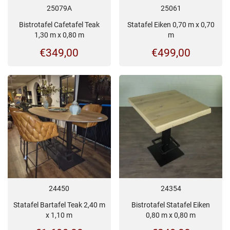
25079A
25061
Bistrotafel Cafetafel Teak
Statafel Eiken 0,70 m x 0,70
1,30 m x 0,80 m
m
€
349,00
€
499,00
24450
24354
Statafel Bartafel Teak 2,40 m
Bistrotafel Statafel Eiken
x 1,10 m
0,80 m x 0,80 m