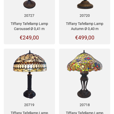
20727
20720
Tiffany Tafellamp Lamp
Tiffany Tafellamp Lamp
Caroussel Ø 0,41 m
Autumn Ø 0,40 m
€
249,00
€
499,00
20719
20718
Tiffany Tafellamp Lamp
Tiffany Tafellamp Lamp