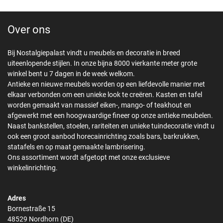
Over ons
Bij Nostalgiepalast vindt u meubels en decoratie in breed
uiteenlopende stijlen. In onze bijna 8000 vierkante meter grote
winkel bent u 7 dagen in de week welkom.
Antieke en nieuwe meubels worden op een liefdevolle manier met
elkaar verbonden om een unieke look te creëren. Kasten en tafel
worden gemaakt van massief eiken-, mango- of teakhout en
afgewerkt met een hoogwaardige fineer op onze antieke meubelen.
Naast bankstellen, stoelen, rariteiten en unieke tuindecoratie vindt u
ook een groot aanbod horecainrichting zoals bars, barkrukken,
statafels en op maat gemaakte lambrisering.
Ons assortiment wordt afgetopt met onze exclusieve
winkelinrichting.
Adres
Bornestraße 15
48529 Nordhorn (DE)