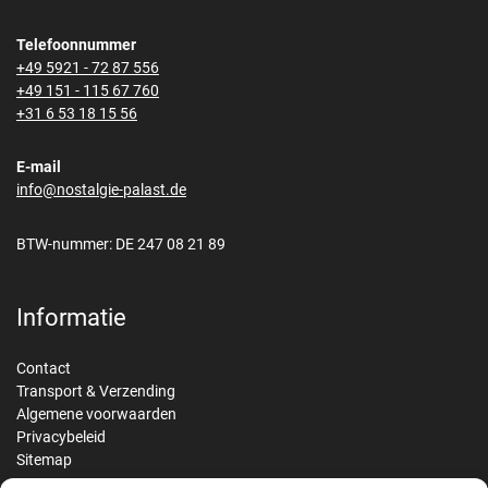
Telefoonnummer
+49 5921 - 72 87 556
+49 151 - 115 67 760
+31 6 53 18 15 56
E-mail
info@nostalgie-palast.de
BTW-nummer: DE 247 08 21 89
Informatie
Contact
Transport & Verzending
Algemene voorwaarden
Privacybeleid
Sitemap