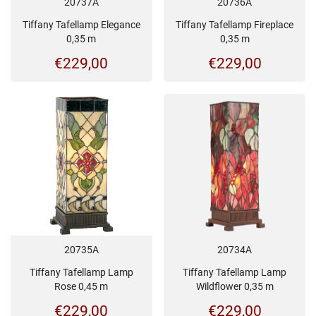
20737A
20736A
Tiffany Tafellamp Elegance
Tiffany Tafellamp Fireplace
0,35 m
0,35 m
€
229,00
€
229,00
20734A
20735A
Tiffany Tafellamp Lamp
Tiffany Tafellamp Lamp
Wildflower 0,35 m
Rose 0,45 m
€
229,00
€
229,00