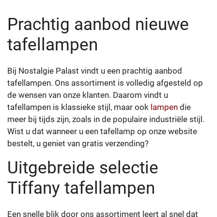
Prachtig aanbod nieuwe
tafellampen
Bij Nostalgie Palast vindt u een prachtig aanbod
tafellampen. Ons assortiment is volledig afgesteld op
de wensen van onze klanten. Daarom vindt u
tafellampen is klassieke stijl, maar ook
lampen
die
meer bij tijds zijn, zoals in de populaire industriële stijl.
Wist u dat wanneer u een tafellamp op onze website
bestelt, u geniet van gratis verzending?
Uitgebreide selectie
Tiffany tafellampen
Een snelle blik door ons assortiment leert al snel dat