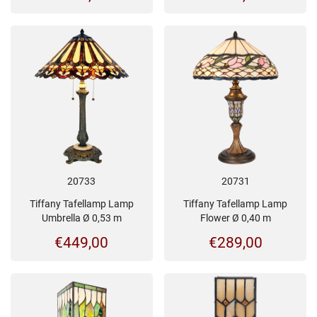
20733
20731
Tiffany Tafellamp Lamp
Tiffany Tafellamp Lamp
Umbrella Ø 0,53 m
Flower Ø 0,40 m
€
449,00
€
289,00