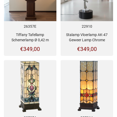
26357E
22910
Tiffany Tafellamp
Stalamp Vloerlamp AK-47
Schemerlamp Ø 0,42 m
Geweer Lamp Chrome
€
349,00
€
349,00