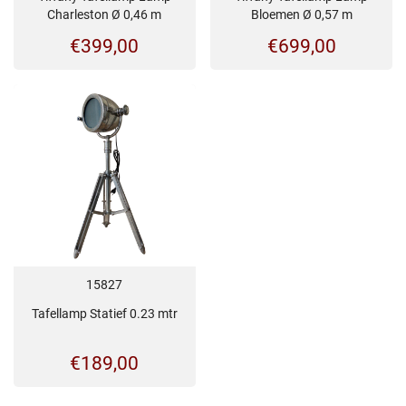
Charleston Ø 0,46 m
Bloemen Ø 0,57 m
€
399,00
€
699,00
15827
Tafellamp Statief 0.23 mtr
€
189,00