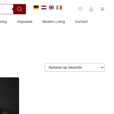
ening
Impressie
Modern Living
Contact