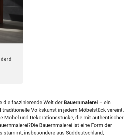
lderd
 die faszinierende Welt der
Bauernmalerei
– ein
 traditionelle Volkskunst in jedem Möbelstück vereint.
te Möbel und Dekorationsstücke, die mit authentischer
auernmalerei?Die Bauernmalerei ist eine Form der
pas stammt, insbesondere aus Süddeutschland,