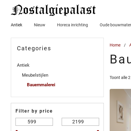
Ga
naar
de
inhoud
Antiek
Nieuw
Horeca inrichting
Oude bouwmater
Home
/
A
Categories
Ba
Antiek
Meubelstijlen
Toont alle 2
Bauernmalerei
Filter by price