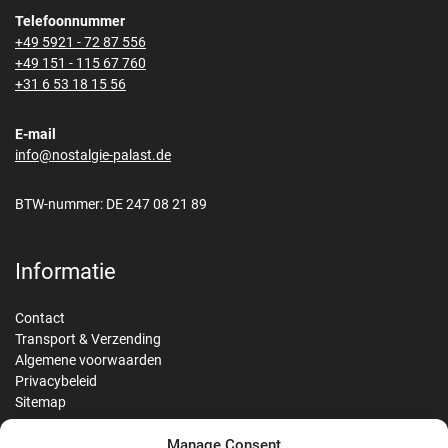
Telefoonnummer
+49 5921 - 72 87 556
+49 151 - 115 67 760
+31 6 53 18 15 56
E-mail
info@nostalgie-palast.de
BTW-nummer: DE 247 08 21 89
Informatie
Contact
Transport & Verzending
Algemene voorwaarden
Privacybeleid
Sitemap
Manage Consent