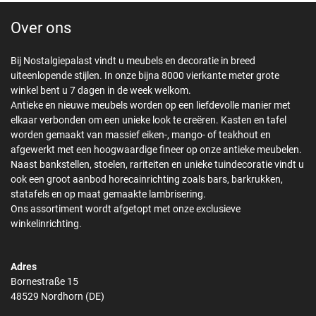
Over ons
Bij Nostalgiepalast vindt u meubels en decoratie in breed
uiteenlopende stijlen. In onze bijna 8000 vierkante meter grote
winkel bent u 7 dagen in de week welkom.
Antieke en nieuwe meubels worden op een liefdevolle manier met
elkaar verbonden om een unieke look te creëren. Kasten en tafel
worden gemaakt van massief eiken-, mango- of teakhout en
afgewerkt met een hoogwaardige fineer op onze antieke meubelen.
Naast bankstellen, stoelen, rariteiten en unieke tuindecoratie vindt u
ook een groot aanbod horecainrichting zoals bars, barkrukken,
statafels en op maat gemaakte lambrisering.
Ons assortiment wordt afgetopt met onze exclusieve
winkelinrichting.
Adres
Bornestraße 15
48529 Nordhorn (DE)