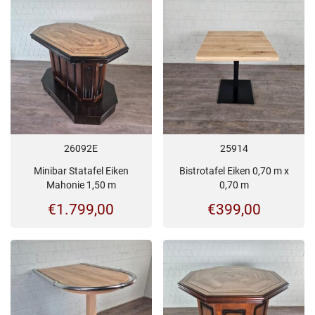
26092E
25914
Minibar Statafel Eiken
Bistrotafel Eiken 0,70 m x
Mahonie 1,50 m
0,70 m
€
1.799,00
€
399,00