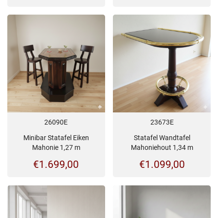
26090E
23673E
Minibar Statafel Eiken
Statafel Wandtafel
Mahonie 1,27 m
Mahoniehout 1,34 m
€
1.699,00
€
1.099,00