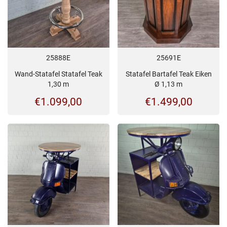
25888E
25691E
Wand-Statafel Statafel Teak
Statafel Bartafel Teak Eiken
1,30 m
Ø 1,13 m
€
1.099,00
€
1.499,00