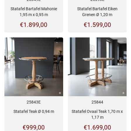
Statafel Bartafel Mahonie
Statafel Bartafel Eiken
1,95 m x 0,95 m
Grenen Ø 1,20 m
€
1.899,00
€
1.599,00
25843E
25844
Statafel Teak Ø 0,94 m
Statafel Ovaal Teak 1,70 m x
1,17 m
€
999,00
€
1.699,00