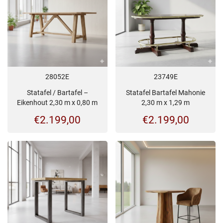
28052E
23749E
Statafel / Bartafel –
Statafel Bartafel Mahonie
Eikenhout 2,30 m x 0,80 m
2,30 m x 1,29 m
€
2.199,00
€
2.199,00