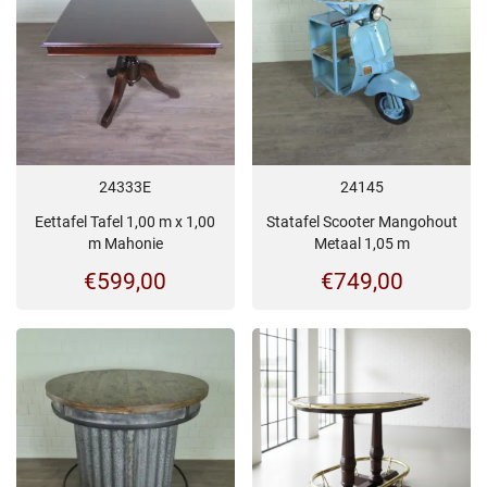
24333E
24145
Eettafel Tafel 1,00 m x 1,00
Statafel Scooter Mangohout
m Mahonie
Metaal 1,05 m
€
599,00
€
749,00