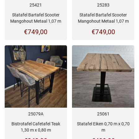
25421
25283
Statafel Bartafel Scooter
Statafel Bartafel Scooter
Mangohout Metaal 1,07 m
Mangohout Metaal 1,07 m
€
749,00
€
749,00
25079A
25061
Bistrotafel Cafetafel Teak
Statafel Eiken 0,70 m x 0,70
1,30 m x 0,80 m
m