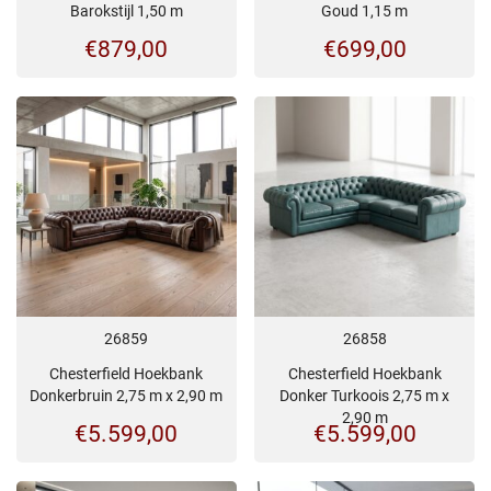
Barokstijl 1,50 m
Goud 1,15 m
€
879,00
€
699,00
26859
26858
Chesterfield Hoekbank
Chesterfield Hoekbank
Donkerbruin 2,75 m x 2,90 m
Donker Turkoois 2,75 m x
2,90 m
€
5.599,00
€
5.599,00