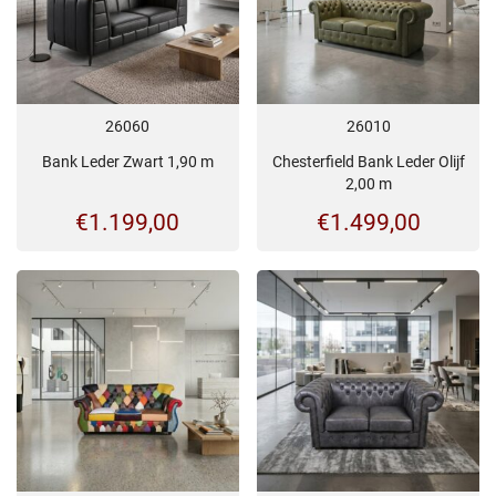
26060
26010
Bank Leder Zwart 1,90 m
Chesterfield Bank Leder Olijf
2,00 m
€
1.199,00
€
1.499,00