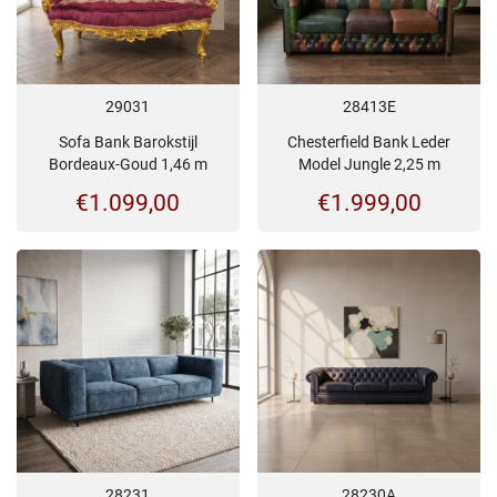
29031
28413E
Sofa Bank Barokstijl
Chesterfield Bank Leder
Bordeaux-Goud 1,46 m
Model Jungle 2,25 m
€
1.099,00
€
1.999,00
28231
28230A