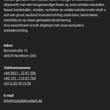
afgewerkt met een hoogwaardige fineer op onze antieke meubelen.
Naast bankstellen, stoelen, rariteiten en unieke tuindecoratie vindt u
ook een groot aanbod horecainrichting zoals bars, barkrukken,
statafels en op maat gemaakte lambrisering.
Ons assortiment wordt afgetopt met onze exclusieve
winkelinrichting.
Adres
Bornestraße 15
48529 Nordhorn (DE)
Telefoonnummer
+49 5921 - 72 87 556
+49 151 - 115 67 760
+31 6 53 18 15 56
E-mail
info@nostalgie-palast.de