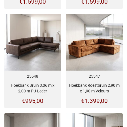
€
1.599,00
€
1.599,00
25548
25547
Hoekbank Bruin 3,06 m x
Hoekbank Roestbruin 2,90 m
2,00 m PU-Leder
x 1,90 m Velours
€
995,00
€
1.399,00