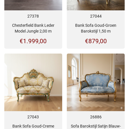
27378
27044
Chesterfield Bank Leder
Bank Sofa Goud-Groen
Model Jungle 2,00 m
Barokstijl 1,50 m
€
1.999,00
€
879,00
27043
26886
Bank Sofa Goud-Creme
Sofa Barokstijl Satijn Blauw-