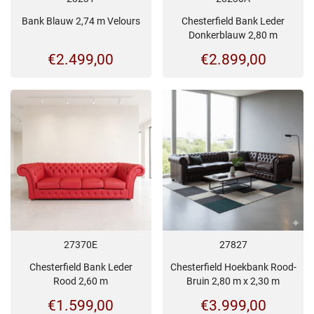
Bank Blauw 2,74 m Velours
Chesterfield Bank Leder
Donkerblauw 2,80 m
€
2.499,00
€
2.899,00
27370E
27827
Chesterfield Bank Leder
Chesterfield Hoekbank Rood-
Rood 2,60 m
Bruin 2,80 m x 2,30 m
€
1.599,00
€
3.999,00