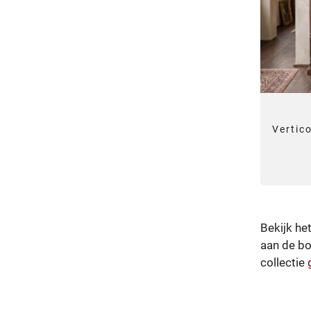
Vertic
Bekijk he
aan de bo
collectie