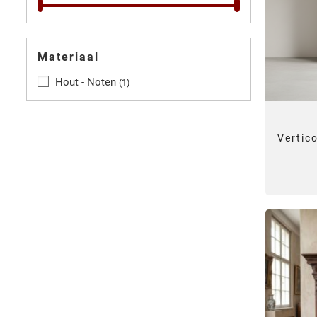
Materiaal
Hout - Noten
1
Vertic