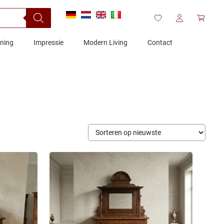
ening
Impressie
Modern Living
Contact