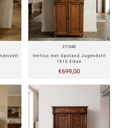
27104E
nderzeit
Vertico met Opstand Jugendstil
1910 Eiken
€
699,00