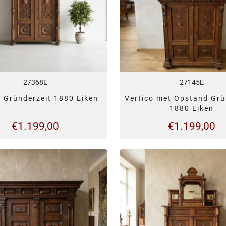
27368E
27145E
o Gründerzeit 1880 Eiken
Vertico met Opstand Grü
1880 Eiken
€
1.199,00
€
1.199,00