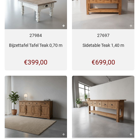
27984
27697
Bijzettafel Tafel Teak 0,70 m
Sidetable Teak 1,40 m
€
399,00
€
699,00