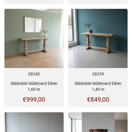
28240
28239
Sidetable Sideboard Eiken
Sidetable Sideboard Eiken
1,60 m
1,40 m
€
999,00
€
849,00