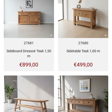
27681
27680
Sideboard Dressoir Teak 1,50
Sidetable Teak 1,00 m
m
€
899,00
€
499,00