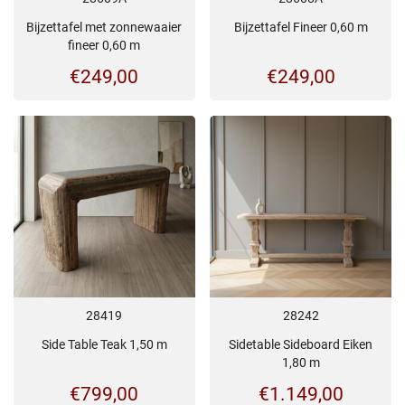
Bijzettafel met zonnewaaier
Bijzettafel Fineer 0,60 m
fineer 0,60 m
€
249,00
€
249,00
28419
28242
Side Table Teak 1,50 m
Sidetable Sideboard Eiken
1,80 m
€
799,00
€
1.149,00