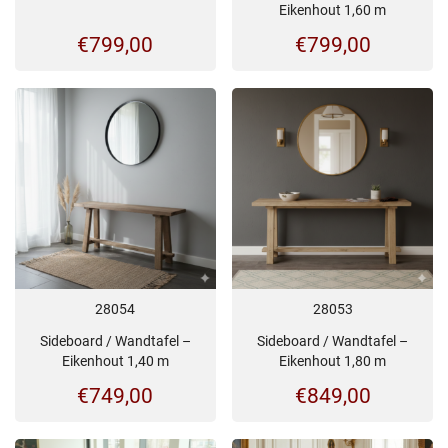
Eikenhout 1,60 m
€
799,00
€
799,00
28054
28053
Sideboard / Wandtafel –
Sideboard / Wandtafel –
Eikenhout 1,40 m
Eikenhout 1,80 m
€
749,00
€
849,00