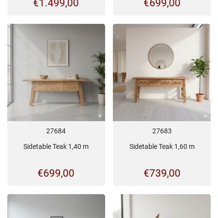
€
1.499,00
€
699,00
27684
27683
Sidetable Teak 1,40 m
Sidetable Teak 1,60 m
€
699,00
€
739,00