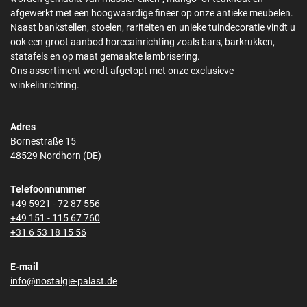
afgewerkt met een hoogwaardige fineer op onze antieke meubelen.
Naast bankstellen, stoelen, rariteiten en unieke tuindecoratie vindt u
ook een groot aanbod horecainrichting zoals bars, barkrukken,
statafels en op maat gemaakte lambrisering.
Ons assortiment wordt afgetopt met onze exclusieve
winkelinrichting.
Adres
Bornestraße 15
48529 Nordhorn (DE)
Telefoonnummer
+49 5921 - 72 87 556
+49 151 - 115 67 760
+31 6 53 18 15 56
E-mail
info@nostalgie-palast.de