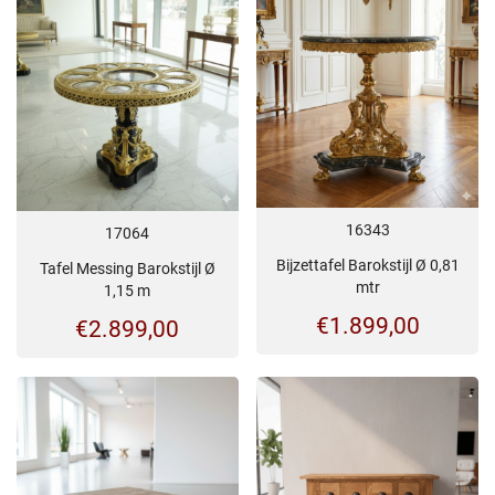
16343
17064
Bijzettafel Barokstijl Ø 0,81
Tafel Messing Barokstijl Ø
mtr
1,15 m
€
1.899,00
€
2.899,00