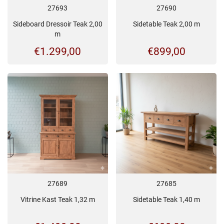
27693
27690
Sideboard Dressoir Teak 2,00
Sidetable Teak 2,00 m
m
€
1.299,00
€
899,00
27689
27685
Vitrine Kast Teak 1,32 m
Sidetable Teak 1,40 m