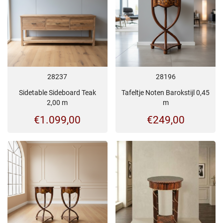
28237
28196
Sidetable Sideboard Teak
Tafeltje Noten Barokstijl 0,45
2,00 m
m
€
1.099,00
€
249,00