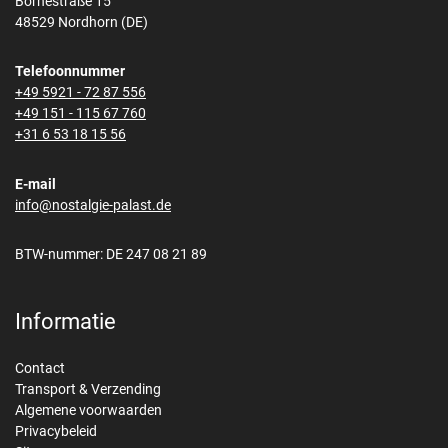
Bornestraße 15
48529 Nordhorn (DE)
Telefoonnummer
+49 5921 - 72 87 556
+49 151 - 115 67 760
+31 6 53 18 15 56
E-mail
info@nostalgie-palast.de
BTW-nummer: DE 247 08 21 89
Informatie
Contact
Transport & Verzending
Algemene voorwaarden
Privacybeleid