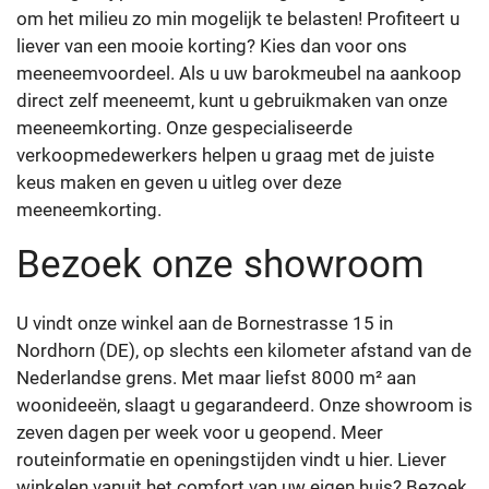
om het milieu zo min mogelijk te belasten! Profiteert u
liever van een mooie korting? Kies dan voor ons
meeneemvoordeel. Als u uw barokmeubel na aankoop
direct zelf meeneemt, kunt u gebruikmaken van onze
meeneemkorting. Onze gespecialiseerde
verkoopmedewerkers helpen u graag met de juiste
keus maken en geven u uitleg over deze
meeneemkorting.
Bezoek onze showroom
U vindt onze winkel aan de Bornestrasse 15 in
Nordhorn (DE), op slechts een kilometer afstand van de
Nederlandse grens. Met maar liefst 8000 m² aan
woonideeën, slaagt u gegarandeerd. Onze showroom is
zeven dagen per week voor u geopend. Meer
routeinformatie en openingstijden vindt u hier. Liever
winkelen vanuit het comfort van uw eigen huis? Bezoek