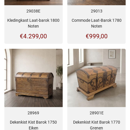
29038E
29013
Kledingkast Laat-barok 1800
Commode Laat-Barok 1780
Noten
Noten
€
4.299,00
€
999,00
28969
28901E
Dekenkist Kist Barok 1750
Dekenkist Kist Barok 1770
Eiken
Grenen