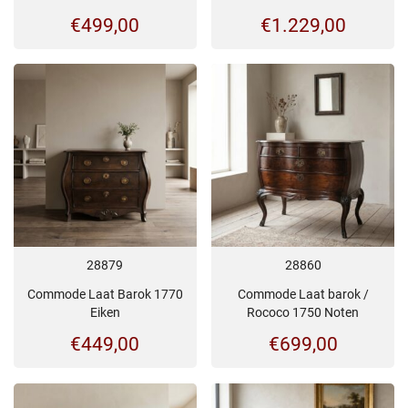
€
499,00
€
1.229,00
28879
28860
Commode Laat Barok 1770
Commode Laat barok /
Eiken
Rococo 1750 Noten
€
449,00
€
699,00