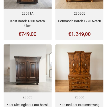
28591A
28580E
Kast Barok 1800 Noten
Commode Barok 1770 Noten
Eiken
€
749,00
€
1.249,00
28565
28550
Kast Kledingkast Laat barok
Kabinetkast Braunschweig