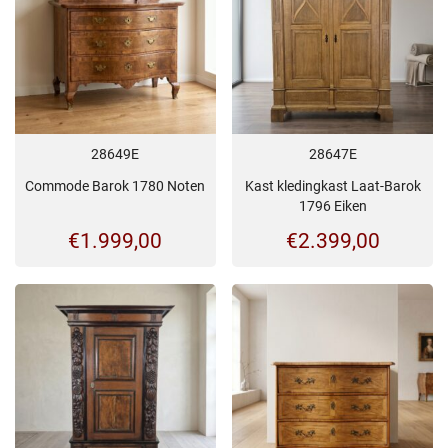
28649E
28647E
Commode Barok 1780 Noten
Kast kledingkast Laat-Barok
1796 Eiken
€
1.999,00
€
2.399,00