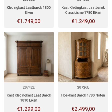
Kledingkast Laatbarok 1800
Kast Kledingkast Laatbarok
Eiken
Classicisme 1780 Eiken
€
1.749,00
€
1.249,00
28742E
28726E
Kast Kledingkast Laat Barok
Hoekkast Barok 1780 Noten
1810 Eiken
€
1.299,00
€
2.499,00