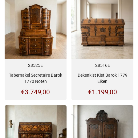
28525E
28516E
Tabernakel Secretaire Barok
Dekenkist Kist Barok 1779
1770 Noten
Eiken
€
3.749,00
€
1.199,00