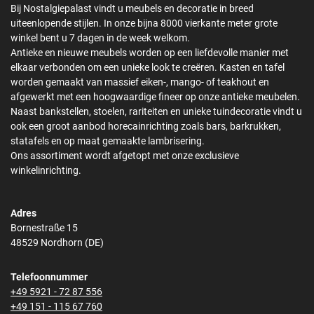
Bij Nostalgiepalast vindt u meubels en decoratie in breed
uiteenlopende stijlen. In onze bijna 8000 vierkante meter grote
winkel bent u 7 dagen in de week welkom.
Antieke en nieuwe meubels worden op een liefdevolle manier met
elkaar verbonden om een unieke look te creëren. Kasten en tafel
worden gemaakt van massief eiken-, mango- of teakhout en
afgewerkt met een hoogwaardige fineer op onze antieke meubelen.
Naast bankstellen, stoelen, rariteiten en unieke tuindecoratie vindt u
ook een groot aanbod horecainrichting zoals bars, barkrukken,
statafels en op maat gemaakte lambrisering.
Ons assortiment wordt afgetopt met onze exclusieve
winkelinrichting.
Adres
Bornestraße 15
48529 Nordhorn (DE)
Telefoonnummer
+49 5921 - 72 87 556
+49 151 - 115 67 760