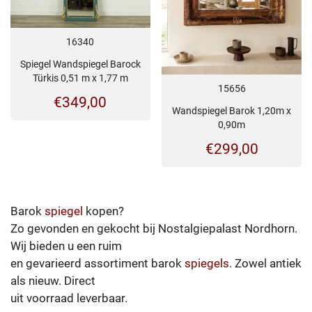
16340
Spiegel Wandspiegel Barock
Türkis 0,51 m x 1,77 m
15656
€
349,00
Wandspiegel Barok 1,20m x
0,90m
€
299,00
Barok
spiegel
kopen?
Zo gevonden en gekocht bij Nostalgiepalast Nordhorn.
Wij bieden u een ruim
en gevarieerd assortiment barok
spiegels
. Zowel antiek
als nieuw. Direct
uit voorraad leverbaar.