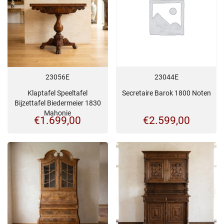
23056E
23044E
Klaptafel Speeltafel
Secretaire Barok 1800 Noten
Bijzettafel Biedermeier 1830
Mahonie
€
1.699,00
€
2.599,00