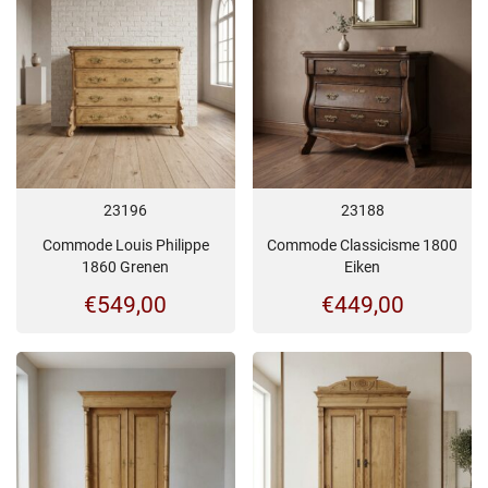
23196
23188
Commode Louis Philippe
Commode Classicisme 1800
1860 Grenen
Eiken
€
549,00
€
449,00