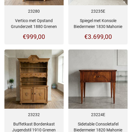
23280
23235E
Vertico met Opstand
Spiegel met Konsole
Grunderzeit 1880 Grenen
Biedermeier 1830 Mahonie
€
999,00
€
3.699,00
23232
23224E
Buffetkast Bordenkast
Sidetable Consoletafel
Jugendstil 1910 Grenen
Biedermeier 1820 Mahonie