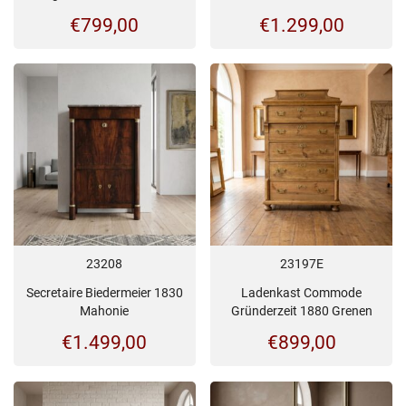
€
799,00
€
1.299,00
23208
23197E
Secretaire Biedermeier 1830
Ladenkast Commode
Mahonie
Gründerzeit 1880 Grenen
€
1.499,00
€
899,00