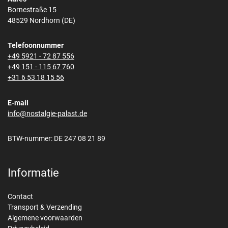
Bornestraße 15
48529 Nordhorn (DE)
Telefoonnummer
+49 5921 - 72 87 556
+49 151 - 115 67 760
+31 6 53 18 15 56
E-mail
info@nostalgie-palast.de
BTW-nummer: DE 247 08 21 89
Informatie
Contact
Transport & Verzending
Algemene voorwaarden