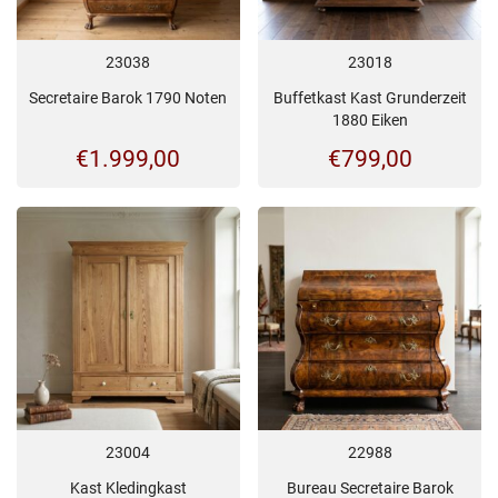
23038
23018
Secretaire Barok 1790 Noten
Buffetkast Kast Grunderzeit
1880 Eiken
€
1.999,00
€
799,00
23004
22988
Kast Kledingkast
Bureau Secretaire Barok