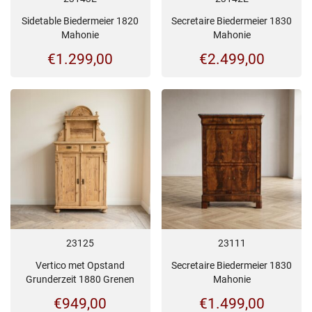
Sidetable Biedermeier 1820
Secretaire Biedermeier 1830
Mahonie
Mahonie
€
1.299,00
€
2.499,00
23125
23111
Vertico met Opstand
Secretaire Biedermeier 1830
Grunderzeit 1880 Grenen
Mahonie
€
949,00
€
1.499,00