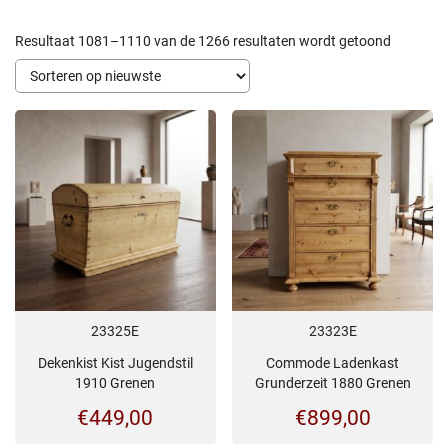
Gesortee
Resultaat 1081–1110 van de 1266 resultaten wordt getoond
op
nieuwste
23325E
23323E
Dekenkist Kist Jugendstil
Commode Ladenkast
1910 Grenen
Grunderzeit 1880 Grenen
€
449,00
€
899,00