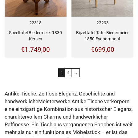
22318
22293
Speeltafel Biedermeier 1830
Bijzettafel Tafel Biedermeier
Kersen
1850 Esdoornhout
€
1.749,00
€
699,00
1
2
→
Antike Tische: Zeitlose Eleganz, Geschichte und
handwerklicheMeisterwerke Antike Tische verkörpern
eine einzigartige Kombination aus historischer Eleganz,
charaktervollem Charme und handwerklicher
Raffinesse. Ein Tisch aus vergangenen Epochen ist weit
mehr als nur ein funktionales Möbelstück – er ist das