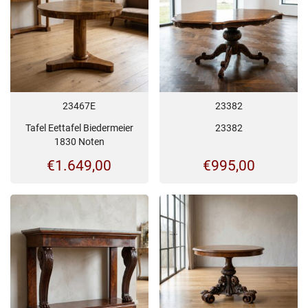
23467E
23382
Tafel Eettafel Biedermeier
23382
1830 Noten
€
1.649,00
€
995,00