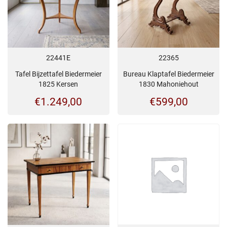
22441E
22365
Tafel Bijzettafel Biedermeier
Bureau Klaptafel Biedermeier
1825 Kersen
1830 Mahoniehout
€
1.249,00
€
599,00