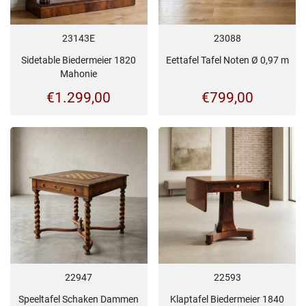
23143E
23088
Sidetable Biedermeier 1820
Eettafel Tafel Noten Ø 0,97 m
Mahonie
€
1.299,00
€
799,00
22947
22593
Speeltafel Schaken Dammen
Klaptafel Biedermeier 1840