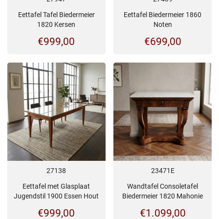
Eettafel Tafel Biedermeier
Eettafel Biedermeier 1860
1820 Kersen
Noten
€
999,00
€
699,00
27138
23471E
Eettafel met Glasplaat
Wandtafel Consoletafel
Jugendstil 1900 Essen Hout
Biedermeier 1820 Mahonie
€
999,00
€
1.099,00