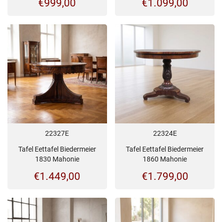
€
999,00
€
1.099,00
22327E
22324E
Tafel Eettafel Biedermeier
Tafel Eettafel Biedermeier
1830 Mahonie
1860 Mahonie
€
1.449,00
€
1.799,00