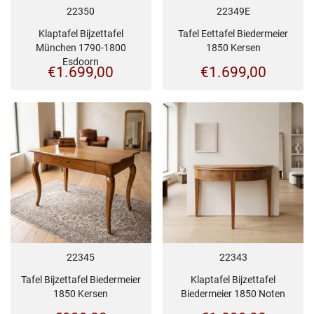
22350
22349E
Klaptafel Bijzettafel
Tafel Eettafel Biedermeier
München 1790-1800
1850 Kersen
Esdoorn
€
1.699,00
€
1.699,00
22345
22343
Tafel Bijzettafel Biedermeier
Klaptafel Bijzettafel
1850 Kersen
Biedermeier 1850 Noten