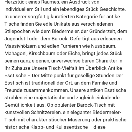
Herzstück eines Raumes, ein Ausdruck von
individuellem Stil und ein lebendiges Stück Geschichte.
In unserer sorgfältig kuratierten Kategorie für antike
Tische finden Sie edle Unikate aus verschiedenen
Stilepochen wie dem Biedermeier, der Gründerzeit, dem
Jugendstil oder dem Barock. Gefertigt aus erlesenen
Massivhölzern und edlen Furnieren wie Nussbaum,
Mahagoni, Kirschbaum oder Eiche, bringt jedes Stück
seinen ganz eigenen, unverwechselbaren Charakter in
Ihr Zuhause.Unsere Tisch-Vielfalt im Überblick Antike
Esstische – Der Mittelpunkt für gesellige Stunden Der
Esstisch ist traditionell der Ort, an dem Familie und
Freunde zusammenkommen. Unsere antiken Esstische
strahlen eine majestätische und zugleich einladende
Gemütlichkeit aus. Ob opulenter Barock-Tisch mit
kunstvollen Schnitzereien, ein eleganter Biedermeier-
Tisch mit charakteristischer Maserung oder praktische
historische Klapp- und Kulissentische – diese