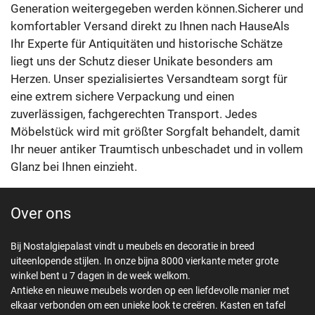
Generation weitergegeben werden können.Sicherer und
komfortabler Versand direkt zu Ihnen nach HauseAls
Ihr Experte für Antiquitäten und historische Schätze
liegt uns der Schutz dieser Unikate besonders am
Herzen. Unser spezialisiertes Versandteam sorgt für
eine extrem sichere Verpackung und einen
zuverlässigen, fachgerechten Transport. Jedes
Möbelstück wird mit größter Sorgfalt behandelt, damit
Ihr neuer antiker Traumtisch unbeschadet und in vollem
Glanz bei Ihnen einzieht.
Over ons
Bij Nostalgiepalast vindt u meubels en decoratie in breed
uiteenlopende stijlen. In onze bijna 8000 vierkante meter grote
winkel bent u 7 dagen in de week welkom.
Antieke en nieuwe meubels worden op een liefdevolle manier met
elkaar verbonden om een unieke look te creëren. Kasten en tafel