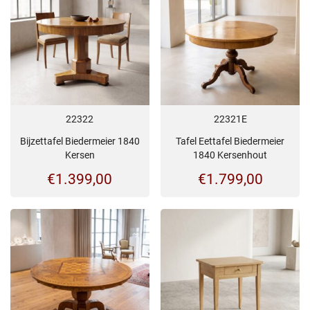
22322
22321E
Bijzettafel Biedermeier 1840
Tafel Eettafel Biedermeier
Kersen
1840 Kersenhout
€
1.399,00
€
1.799,00