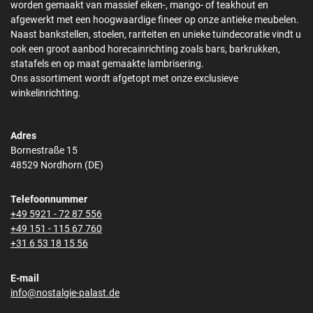
worden gemaakt van massief eiken-, mango- of teakhout en
afgewerkt met een hoogwaardige fineer op onze antieke meubelen.
Naast bankstellen, stoelen, rariteiten en unieke tuindecoratie vindt u
ook een groot aanbod horecainrichting zoals bars, barkrukken,
statafels en op maat gemaakte lambrisering.
Ons assortiment wordt afgetopt met onze exclusieve
winkelinrichting.
Adres
Bornestraße 15
48529 Nordhorn (DE)
Telefoonnummer
+49 5921 - 72 87 556
+49 151 - 115 67 760
+31 6 53 18 15 56
E-mail
info@nostalgie-palast.de