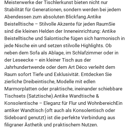
Meisterwerke der Tischlerkunst bieten nicht nur
Stabilität für Generationen, sondern werden bei jedem
Abendessen zum absoluten Blickfang.Antike
Beistelltische – Stilvolle Akzente für jeden RaumSie
sind die kleinen Helden der Inneneinrichtung: Antike
Beistelltische und Salontische fügen sich harmonisch in
jede Nische ein und setzen stilvolle Highlights. Ob
neben dem Sofa als Ablage, im Schlafzimmer oder in
der Leseecke – ein kleiner Tisch aus der
Jahrhundertwende oder dem Art Déco verleiht dem
Raum sofort Tiefe und Exklusivität. Entdecken Sie
zierliche Dreibeintische, Modelle mit edlen
Marmorplatten oder praktische, ineinander schiebbare
Tischsets (Satztische).Antike Wandtische &
Konsolentische – Eleganz für Flur und WohnbereichEin
antiker Wandtisch (oft auch als Konsolentisch oder
Sideboard genutzt) ist die perfekte Verbindung aus
filigraner Ästhetik und praktischem Nutzen.