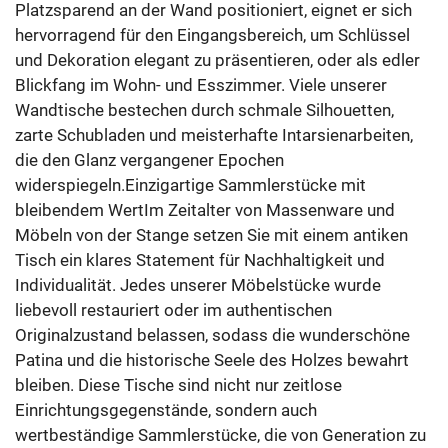
Platzsparend an der Wand positioniert, eignet er sich
hervorragend für den Eingangsbereich, um Schlüssel
und Dekoration elegant zu präsentieren, oder als edler
Blickfang im Wohn- und Esszimmer. Viele unserer
Wandtische bestechen durch schmale Silhouetten,
zarte Schubladen und meisterhafte Intarsienarbeiten,
die den Glanz vergangener Epochen
widerspiegeln.Einzigartige Sammlerstücke mit
bleibendem WertIm Zeitalter von Massenware und
Möbeln von der Stange setzen Sie mit einem antiken
Tisch ein klares Statement für Nachhaltigkeit und
Individualität. Jedes unserer Möbelstücke wurde
liebevoll restauriert oder im authentischen
Originalzustand belassen, sodass die wunderschöne
Patina und die historische Seele des Holzes bewahrt
bleiben. Diese Tische sind nicht nur zeitlose
Einrichtungsgegenstände, sondern auch
wertbeständige Sammlerstücke, die von Generation zu