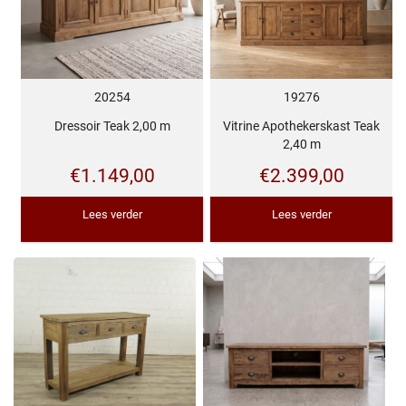
20254
19276
Dressoir Teak 2,00 m
Vitrine Apothekerskast Teak
2,40 m
€
1.149,00
€
2.399,00
Lees verder
Lees verder