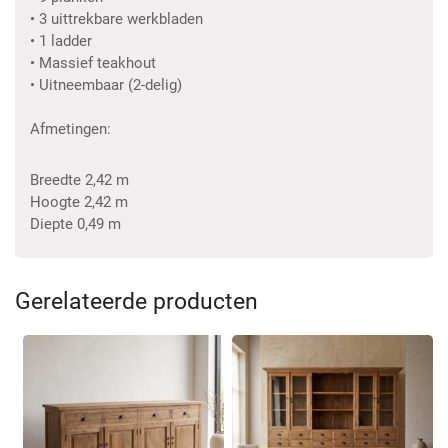
• 3 uittrekbare werkbladen
• 1 ladder
• Massief teakhout
• Uitneembaar (2-delig)
Afmetingen:
Breedte 2,42 m
Hoogte 2,42 m
Diepte 0,49 m
Gerelateerde producten