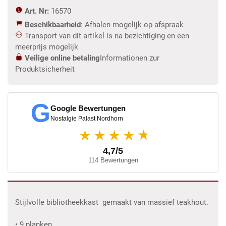
Art. Nr:
16570
Beschikbaarheid
: Afhalen mogelijk op afspraak
Transport van dit artikel is na bezichtiging en een
meerprijs mogelijk
Veilige online betaling
Informationen zur
Produktsicherheit
G
Google Bewertungen
Nostalgie Palast Nordhorn
★
★★★★
4,7/5
114 Bewertungen
Stijlvolle bibliotheekkast gemaakt van massief teakhout.
• 9 planken