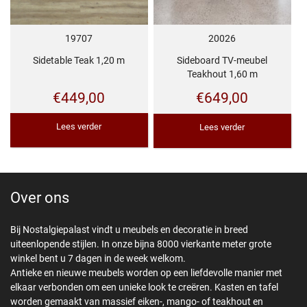
19707
20026
Sidetable Teak 1,20 m
Sideboard TV-meubel
Teakhout 1,60 m
€
449,00
€
649,00
Lees verder
Lees verder
Over ons
Bij Nostalgiepalast vindt u meubels en decoratie in breed
uiteenlopende stijlen. In onze bijna 8000 vierkante meter grote
winkel bent u 7 dagen in de week welkom.
Antieke en nieuwe meubels worden op een liefdevolle manier met
elkaar verbonden om een unieke look te creëren. Kasten en tafel
worden gemaakt van massief eiken-, mango- of teakhout en