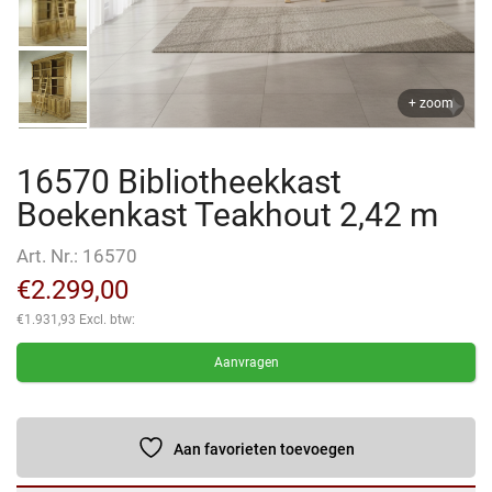
+ zoom
16570 Bibliotheekkast
Boekenkast Teakhout 2,42 m
Art. Nr.:
16570
€
2.299,00
€
1.931,93
Excl. btw:
Aanvragen
Aan favorieten toevoegen