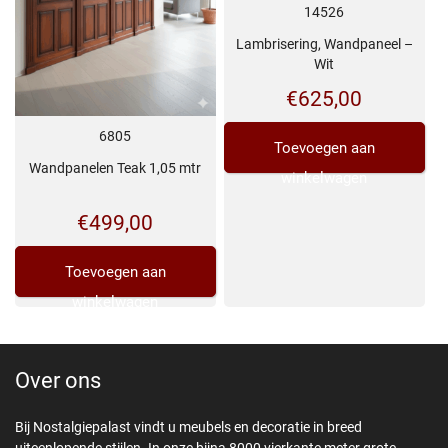
14526
Lambrisering, Wandpaneel –
Wit
€
625,00
6805
Toevoegen aan
Wandpanelen Teak 1,05 mtr
winkelwagen
€
499,00
Toevoegen aan
winkelwagen
Over ons
Bij Nostalgiepalast vindt u meubels en decoratie in breed