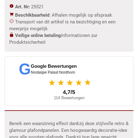
Art. Nr:
25521
Beschikbaarheid
: Afhalen mogelijk op afspraak
Transport van dit artikel is na bezichtiging en een
meerprijs mogelijk
Veilige online betaling
Informationen zur
Produktsicherheit
G
Google Bewertungen
Nostalgie Palast Nordhorn
★
★★★★
4,7/5
114 Bewertungen
Bereik een waanzinnig effect dankzij deze stijlvolle retro &
glamour plafondpanelen. Een hoogwaardig decoratie-idee
voor alle soorten plafonds. Dankzij hun lage gewicht