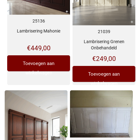
25136
Lambrisering Mahonie
21039
Lambrisering Grenen
€
449,00
Onbehandeld
€
249,00
Toevoegen aan
winkelwagen
Toevoegen aan
winkelwagen