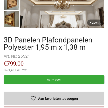
+ zoom
3D Panelen Plafondpanelen
Polyester 1,95 m x 1,38 m
Art. Nr.:
25521
€
799,00
€
671,43
Excl. btw:
Aanvragen
Aan favorieten toevoegen