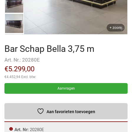
+ zoom
Bar Schap Bella 3,75 m
Art. Nr.:
20280E
€
5.299,00
€
4.452,94
Excl. btw:
Aanvragen
Aan favorieten toevoegen
Art. Nr:
20280E