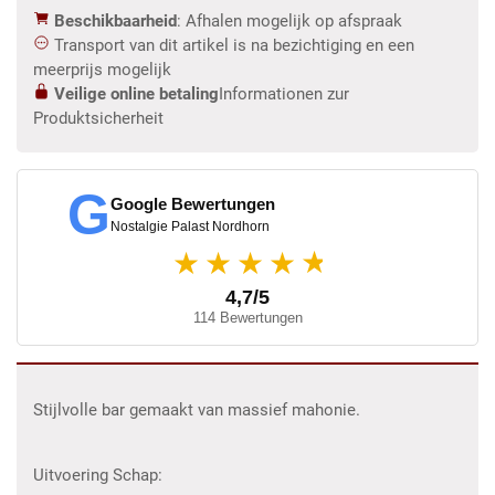
Beschikbaarheid
: Afhalen mogelijk op afspraak
Transport van dit artikel is na bezichtiging en een
meerprijs mogelijk
Veilige online betaling
Informationen zur
Produktsicherheit
G
Google Bewertungen
Nostalgie Palast Nordhorn
★
★★★★
4,7/5
114 Bewertungen
Stijlvolle bar gemaakt van massief mahonie.
Uitvoering Schap: