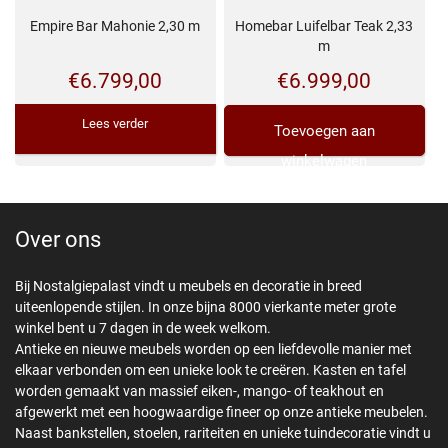
Homebar Luifelbar Teak 2,33
Empire Bar Mahonie 2,30 m
m
€
6.999,00
€
6.799,00
Lees verder
Toevoegen aan
winkelwagen
Over ons
Bij Nostalgiepalast vindt u meubels en decoratie in breed
uiteenlopende stijlen. In onze bijna 8000 vierkante meter grote
winkel bent u 7 dagen in de week welkom.
Antieke en nieuwe meubels worden op een liefdevolle manier met
elkaar verbonden om een unieke look te creëren. Kasten en tafel
worden gemaakt van massief eiken-, mango- of teakhout en
afgewerkt met een hoogwaardige fineer op onze antieke meubelen.
Naast bankstellen, stoelen, rariteiten en unieke tuindecoratie vindt u