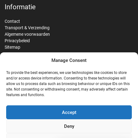
Informatie
Contact
Transport & Verzending
Algemene voorwaarden
Privacybeleid
Sitemap
Manage Consent
Reviews
To provide the best experiences, we use technologies like cookies to store
and/or access device information. Consenting to these technologies will
allow us to process data such as browsing behaviour or unique IDs on this
site. Not consenting or withdrawing consent, may adversely affect certain
G
features and functions.
Google Reviews
Accept
Nostalgie Palast Nordhorn
Deny