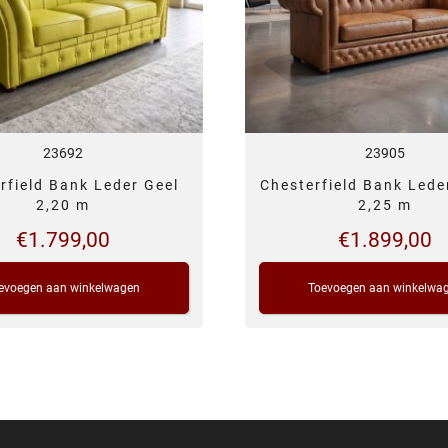
23692
23905
rfield Bank Leder Geel
Chesterfield Bank Led
2,20 m
2,25 m
€
1.799,00
€
1.899,00
evoegen aan winkelwagen
Toevoegen aan winkelwa