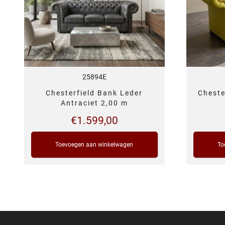
25894E
Chesterfield Bank Leder
Cheste
Antraciet 2,00 m
€
1.599,00
Toevoegen aan winkelwagen
To