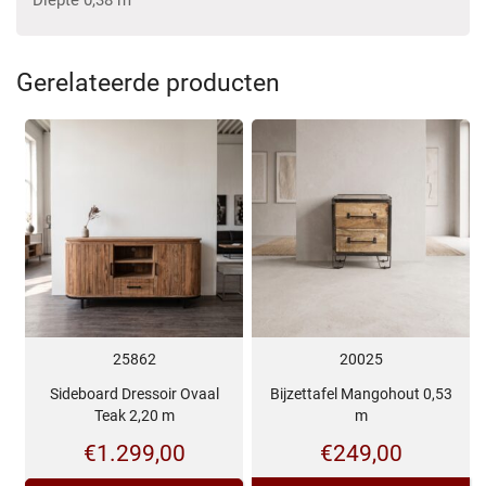
Gerelateerde producten
25862
20025
Sideboard Dressoir Ovaal
Bijzettafel Mangohout 0,53
Teak 2,20 m
m
€
1.299,00
€
249,00