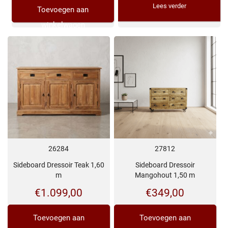
Lees verder
Toevoegen aan
winkelwagen
26284
27812
Sideboard Dressoir Teak 1,60
Sideboard Dressoir
m
Mangohout 1,50 m
€
1.099,00
€
349,00
Toevoegen aan
Toevoegen aan