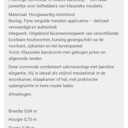
juweeltje voor liefhebbers van klassieke meubels.
Materiaal: Hoogwaardig notenhout
Beslag: Fijne vergulde metalen applicaties – delicaat
vervaardigd en authentiek
Inlegwerk: Uitgebreid bloemeninlegwerk van verschillende
kostbare houtsoorten, kunstig gerangschikt op de
voorkant, zijkanten en het bovenpaneel
Vorm: Klassieke barokvorm met gebogen poten en
afgeronde randen
Deze commode combineert vakmanschap met barokke
elegantie. Hij is ideaal als stijlvol meubelstuk in de
woonkamer, slaapkamer of hal, met praktische
opbergruimte in twee royale lades.
Afmetingen:
Breedte 0,64 m
Hoogte 0,73 m
Diepte 0,38 m