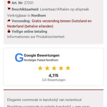
Art. Nr:
27231
Beschikbaarheid
: Leverbaar/Afhalen op afspraak
Verkrijgbaar in
Nordhorn
Verzending
:
Gratis verzending binnen Duitsland en
Nederland (behalve eilanden)
Veilige online betaling
Informationen zur Produktsicherheit
G
Google Bewertungen
Nostalgie Palast Nordhorn
★
★★★★
4,7/5
114 Bewertungen
Elegante commode in barokstijl van notenhout
Prachtige commode in nobele barokstijl – een waar