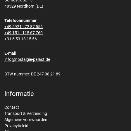
Bornestraße 15
48529 Nordhorn (DE)
Telefoonnummer
+49 5921 - 72 87 556
+49 151 - 115 67 760
+31 6 53 18 15 56
E-mail
info@nostalgie-palast.de
BTW-nummer: DE 247 08 21 89
Informatie
Contact
Transport & Verzending
Algemene voorwaarden
Privacybeleid