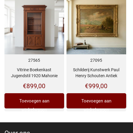
27565
27095
Vitrine Boekenkast
Schilderij Kunstwerk Paul
Jugendstil 1920 Mahonie
Henry Schouten Antiek
€
899,00
€
999,00
Toevoegen aan
Toevoegen aan
winkelwagen
winkelwagen