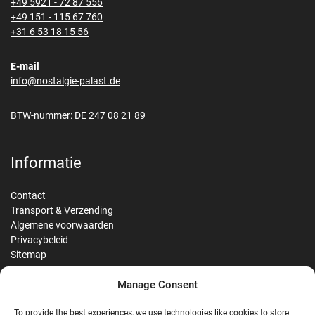
+49 5921 - 72 87 556
+49 151 - 115 67 760
+31 6 53 18 15 56
E-mail
info@nostalgie-palast.de
BTW-nummer: DE 247 08 21 89
Informatie
Contact
Transport & Verzending
Algemene voorwaarden
Privacybeleid
Sitemap
Manage Consent
Reviews
To provide the best experiences, we use technologies like cookies to store