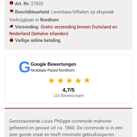
Art. Nr:
27635
Beschikbaarheid
: Leverbaar/Afhalen op afspraak
Verkrijgbaar in
Nordhorn
Verzending
:
Gratis verzending binnen Duitsland en
Nederland (behalve eilanden)
Veilige online betaling
G
Google Bewertungen
Nostalgie Palast Nordhorn
★
★★★★
4,7/5
114 Bewertungen
Gerestaureerde Louis Philippe commode mahonie
gefineerd en gewaxt uit ca. 1860. De commode is in een
zeer goede staat en heeft minimale gebruikssporen.