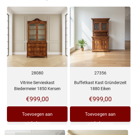
28080
27356
Vitrine Servieskast
Buffetkast Kast Gründerzeit
Biedermeier 1850 Kersen
1880 Eiken
€
999,00
€
999,00
Toevoegen aan
Toevoegen aan
winkelwagen
winkelwagen