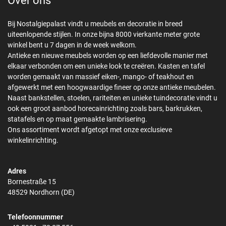
Over ons
Bij Nostalgiepalast vindt u meubels en decoratie in breed
uiteenlopende stijlen. In onze bijna 8000 vierkante meter grote
winkel bent u 7 dagen in de week welkom.
Antieke en nieuwe meubels worden op een liefdevolle manier met
elkaar verbonden om een unieke look te creëren. Kasten en tafel
worden gemaakt van massief eiken-, mango- of teakhout en
afgewerkt met een hoogwaardige fineer op onze antieke meubelen.
Naast bankstellen, stoelen, rariteiten en unieke tuindecoratie vindt u
ook een groot aanbod horecainrichting zoals bars, barkrukken,
statafels en op maat gemaakte lambrisering.
Ons assortiment wordt afgetopt met onze exclusieve
winkelinrichting.
Adres
Bornestraße 15
48529 Nordhorn (DE)
Telefoonnummer