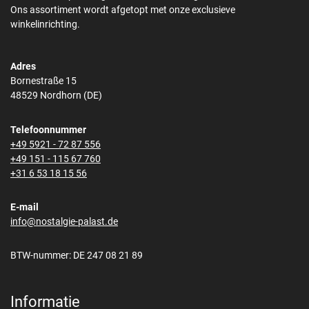
Ons assortiment wordt afgetopt met onze exclusieve
winkelinrichting.
Adres
Bornestraße 15
48529 Nordhorn (DE)
Telefoonnummer
+49 5921 - 72 87 556
+49 151 - 115 67 760
+31 6 53 18 15 56
E-mail
info@nostalgie-palast.de
BTW-nummer: DE 247 08 21 89
Informatie