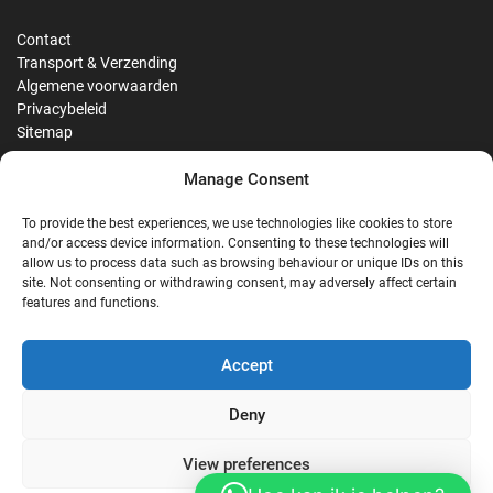
Contact
Transport & Verzending
Algemene voorwaarden
Privacybeleid
Sitemap
Manage Consent
Reviews
To provide the best experiences, we use technologies like cookies to store
and/or access device information. Consenting to these technologies will
allow us to process data such as browsing behaviour or unique IDs on this
site. Not consenting or withdrawing consent, may adversely affect certain
G
features and functions.
Google Reviews
Accept
Nostalgie Palast Nordhorn
Deny
View preferences
4,7/5
Stars
|
114
reviews