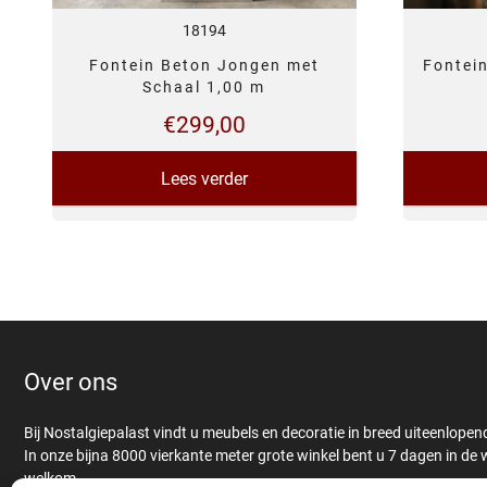
18194
Fontein Beton Jongen met
Fontein
Schaal 1,00 m
€
299,00
Lees verder
Over ons
Bij Nostalgiepalast vindt u meubels en decoratie in breed uiteenlopende
In onze bijna 8000 vierkante meter grote winkel bent u 7 dagen in de
welkom.