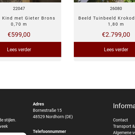
22047
26080
 Kind met Gieter Brons
Beeld Tuinbeeld Krokod
0,70 m
1,80 m
€
599,00
€
2.799,00
Lees verder
Lees verder
Adres
Informa
Bornestraße 15
48529 Nordhorn (DE)
 stijlen.
Contact
 week
Transport 
Telefoonnummer
Algemene 