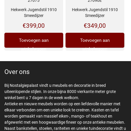
27075
27090E
Hekwerk Jugendstil 1910
Hekwerk Jugendstil 1910
Smeedijzer
Smeedijzer
€
399,00
€
349,00
Toevoegen aan
Toevoegen aan
winkelwagen
winkelwagen
Over ons
Bij Nostalgiepalast vindt u meubels en decoratie in breed
uiteenlopende stijlen. In onze bijna 8000 vierkante meter grote
winkel bent u 7 dagen in de week welkom.
Antieke en nieuwe meubels worden op een liefdevolle manier met
elkaar verbonden om een unieke look te creëren. Kasten en tafel
worden gemaakt van massief eiken-, mango- of teakhout en
afgewerkt met een hoogwaardige fineer op onze antieke meubelen.
Naast bankstellen, stoelen, rariteiten en unieke tuindecoratie vindt u