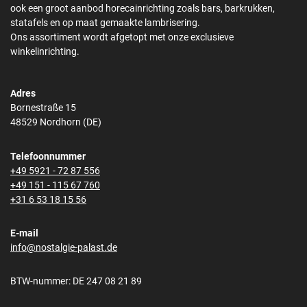
ook een groot aanbod horecainrichting zoals bars, barkrukken,
statafels en op maat gemaakte lambrisering.
Ons assortiment wordt afgetopt met onze exclusieve
winkelinrichting.
Adres
Bornestraße 15
48529 Nordhorn (DE)
Telefoonnummer
+49 5921 - 72 87 556
+49 151 - 115 67 760
+31 6 53 18 15 56
E-mail
info@nostalgie-palast.de
BTW-nummer: DE 247 08 21 89