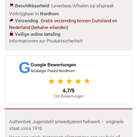
Beschikbaarheid
: Leverbaar/Afhalen op afspraak
Verkrijgbaar in
Nordhorn
Verzending
:
Gratis verzending binnen Duitsland en
Nederland (behalve eilanden)
Veilige online betaling
Informationen zur Produktsicherheit
G
Google Bewertungen
Nostalgie Palast Nordhorn
★
★★★★
4,7/5
114 Bewertungen
Authentiek Jugendstil smeedijzeren hekwerk – originele
staat circa 1910