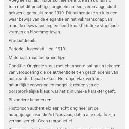
Voeg een uniek, historisch element toe aan uw huis of
tuin met dit prachtige, originele smeedijzeren Jugendstil
hekwerk, gemaakt rond 1910. Dit authentieke stuk is een
waar bewijs van de elegantie en het vakmanschap van
rond de eeuwwisseling en heeft karakteristieke vloeiende
vormen en bloemmotieven.
Productdetails:
Periode: Jugendstil , ca. 1910
Materiaal: massief smeedijzer
Conditie: Originele staat met charmante patina en tekenen
van veroudering die de authenticiteit en geschiedenis van
het rooster benadrukken. Het oppervlak vertoont
natuurlijke verwering en mogelijk resten van de
oorspronkelijke kleur, wat het zijn unieke karakter geeft.
Bijzondere kenmerken:
Historisch authentiek: een echt origineel uit de
hoogtijdagen van de Art Nouveau, dat in alle details zijn
verhaal vertelt. Geen reproductie!