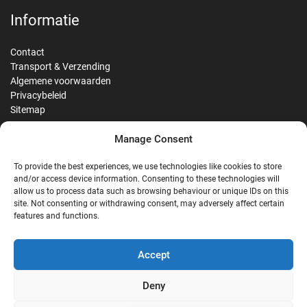
Informatie
Contact
Transport & Verzending
Algemene voorwaarden
Privacybeleid
Sitemap
Manage Consent
Reviews
To provide the best experiences, we use technologies like cookies to store
and/or access device information. Consenting to these technologies will
allow us to process data such as browsing behaviour or unique IDs on this
site. Not consenting or withdrawing consent, may adversely affect certain
G
features and functions.
Google Reviews
Accept
Nostalgie Palast Nordhorn
Deny