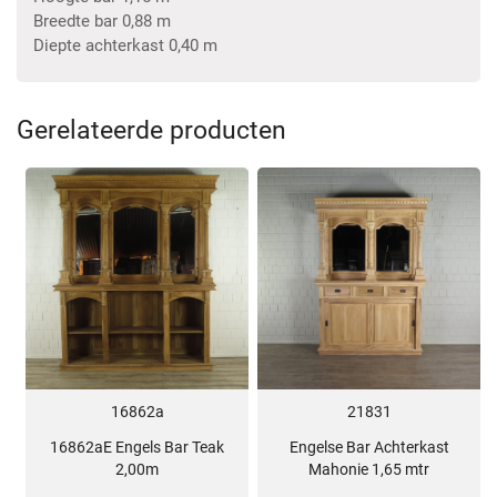
Breedte bar 0,88 m
Diepte achterkast 0,40 m
Gerelateerde producten
16862a
21831
16862aE Engels Bar Teak
Engelse Bar Achterkast
2,00m
Mahonie 1,65 mtr