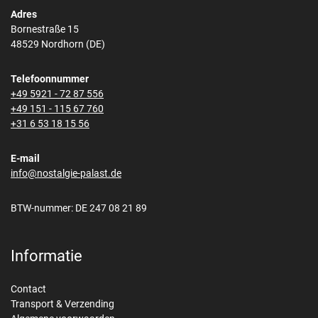
Adres
Bornestraße 15
48529 Nordhorn (DE)
Telefoonnummer
+49 5921 - 72 87 556
+49 151 - 115 67 760
+31 6 53 18 15 56
E-mail
info@nostalgie-palast.de
BTW-nummer: DE 247 08 21 89
Informatie
Contact
Transport & Verzending