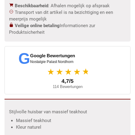
Beschikbaarheid
: Afhalen mogelijk op afspraak
Transport van dit artikel is na bezichtiging en een
meerprijs mogelijk
Veilige online betaling
Informationen zur
Produktsicherheit
G
Google Bewertungen
Nostalgie Palast Nordhorn
★
★★★★
4,7/5
114 Bewertungen
Stijlvolle huisbar van massief teakhout
Massief teakhout
Kleur naturel