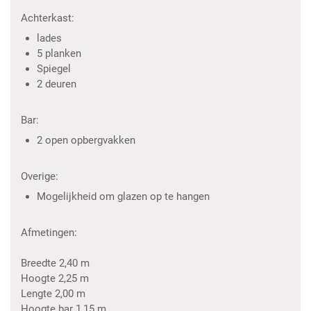
Achterkast:
lades
5 planken
Spiegel
2 deuren
Bar:
2 open opbergvakken
Overige:
Mogelijkheid om glazen op te hangen
Afmetingen:
Breedte 2,40 m
Hoogte 2,25 m
Lengte 2,00 m
Hoogte bar 1,15 m