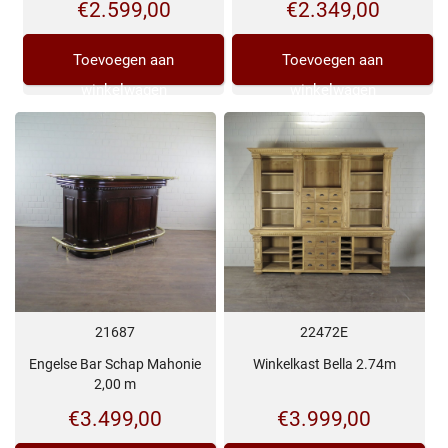
€
2.599,00
€
2.349,00
Toevoegen aan
Toevoegen aan
winkelwagen
winkelwagen
21687
22472E
Engelse Bar Schap Mahonie
Winkelkast Bella 2.74m
2,00 m
€
3.499,00
€
3.999,00