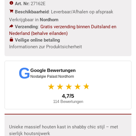
Art. Nr:
27162E
m
Beschikbaarheid
: Leverbaar/Afhalen op afspraak
aantal
Verkrijgbaar in
Nordhorn
Verzending
:
Gratis verzending binnen Duitsland en
Nederland (behalve eilanden)
Veilige online betaling
Informationen zur Produktsicherheit
G
Google Bewertungen
Nostalgie Palast Nordhorn
★
★★★★
4,7/5
114 Bewertungen
Unieke massief houten kast in shabby chic stijl – met
sierlijk houtsnijwerk