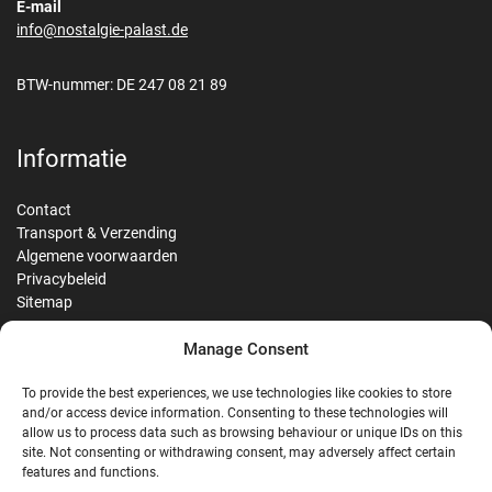
E-mail
info@nostalgie-palast.de
BTW-nummer: DE 247 08 21 89
Informatie
Contact
Transport & Verzending
Algemene voorwaarden
Privacybeleid
Sitemap
Manage Consent
Reviews
To provide the best experiences, we use technologies like cookies to store
and/or access device information. Consenting to these technologies will
allow us to process data such as browsing behaviour or unique IDs on this
site. Not consenting or withdrawing consent, may adversely affect certain
G
features and functions.
Google Reviews