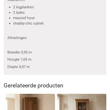
2 legplanken
2 lades
massief hout
shabby-chic optiek
Afmetingen:
Breedte 0,95 m
Hoogte 1,65 m
Diepte 0,47 m
Gerelateerde producten