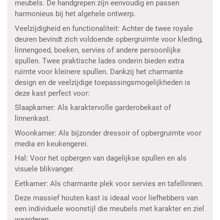
meubels. De handgrepen zijn eenvoudig en passen
harmonieus bij het algehele ontwerp.
Veelzijdigheid en functionaliteit: Achter de twee royale
deuren bevindt zich voldoende opbergruimte voor kleding,
linnengoed, boeken, servies of andere persoonlijke
spullen. Twee praktische lades onderin bieden extra
ruimte voor kleinere spullen. Dankzij het charmante
design en de veelzijdige toepassingsmogelijkheden is
deze kast perfect voor:
Slaapkamer: Als karaktervolle garderobekast of
linnenkast.
Woonkamer: Als bijzonder dressoir of opbergruimte voor
media en keukengerei.
Hal: Voor het opbergen van dagelijkse spullen en als
visuele blikvanger.
Eetkamer: Als charmante plek voor servies en tafellinnen.
Deze massief houten kast is ideaal voor liefhebbers van
een individuele woonstijl die meubels met karakter en ziel
waarderen.