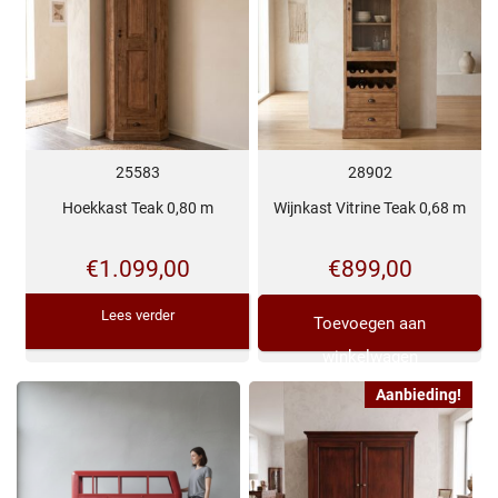
25583
28902
Hoekkast Teak 0,80 m
Wijnkast Vitrine Teak 0,68 m
€
1.099,00
€
899,00
Lees verder
Toevoegen aan
winkelwagen
Aanbieding!