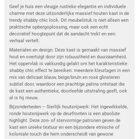
Geef je huis een vleugje rustieke elegantie en individuele
charme met deze uitzonderlijke massief houten kast in de
trendy shabby chic look. Dit meubelstuk is niet alleen een
praktische opbergoplossing, maar ook een echt
decoratief hoogtepunt dat de aandacht trekt en een
verhaal vertelt.
Materialen en design: Deze kast is gemaakt van massief
hout en overtuigt door zijn robuustheid en duurzaamheid.
Het oppervlak is vakkundig gelakt om het karakteristieke
shabby chic effect te bereiken: meerdere kleurlagen in een
mix van delicaat blauw, beige/bruin en rosé glinsteren
subtiel door, waardoor een prachtige patina ontstaat die
de kast een authentieke, doorleefde uitstraling geeft, ook
al is hij nieuw.
Bijzonderheden – Sierlijk houtsnijwerk: Het ingewikkelde,
ronde houtsnijwerk op de deurfronten is een absolute
highlight. Deze zon- of stervormige patronen geven de
kast een unieke textuur en een bijzondere etnische of
koloniale touch die hem onderscheidt van gewone