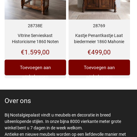
28738E
28769
Vitrine Servieskast
Kastje Penantkastje Laat
Historicisme 1860 Noten
biedermeier 1860 Mahonie
€
1.599,00
€
499,00
Toevoegen aan
Toevoegen aan
winkelwagen
winkelwagen
Over ons
Bij Nostalgiepalast vindt u meubels en decoratie in breed
uiteenlopende stijlen. In onze bijna 8000 vierkante meter grote
winkel bent u 7 dagen in de week welkom.
Antieke en nieuwe meubels worden op een liefdevolle manier met