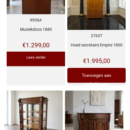
9936A
Muziekdoos 1880
27657
€
1.299,00
Hoed secretaire Empire 1800
Lees verder
€
1.995,00
Toevoegen aan
winkelwagen