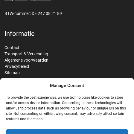
BTW-nummer: DE 247 08 21 89
Informatie
Contact
Transport & Verzending
Algemene voorwaarden
Privacybeleid
Sitemap
Manage Consent
Reviews
To provide the best experiences, we use technologies like cookies to store
and/or access device information. Consenting to these technologies will
allow us to process data such as browsing behaviour or unique IDs on this
site. Not consenting or withdrawing consent, may adversely affect certain
G
features and functions.
Google Reviews