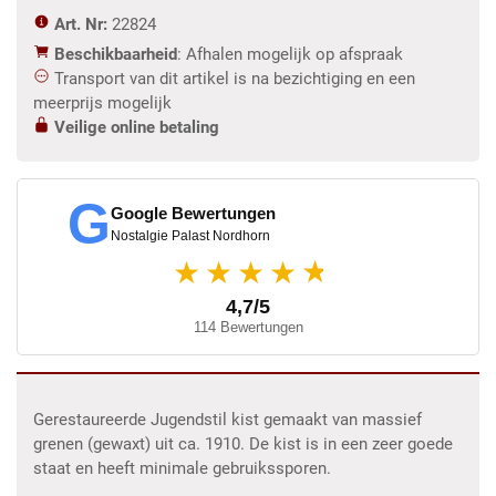
Art. Nr:
22824
Beschikbaarheid
: Afhalen mogelijk op afspraak
Transport van dit artikel is na bezichtiging en een
meerprijs mogelijk
Veilige online betaling
G
Google Bewertungen
Nostalgie Palast Nordhorn
★
★★★★
4,7/5
114 Bewertungen
Gerestaureerde Jugendstil kist gemaakt van massief
grenen (gewaxt) uit ca. 1910. De kist is in een zeer goede
staat en heeft minimale gebruikssporen.