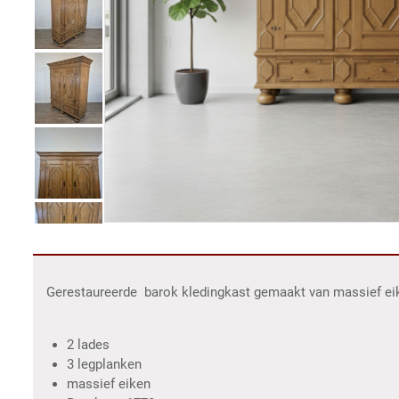
Gerestaureerde barok kledingkast gemaakt van massief eiken
2 lades
3 legplanken
massief eiken