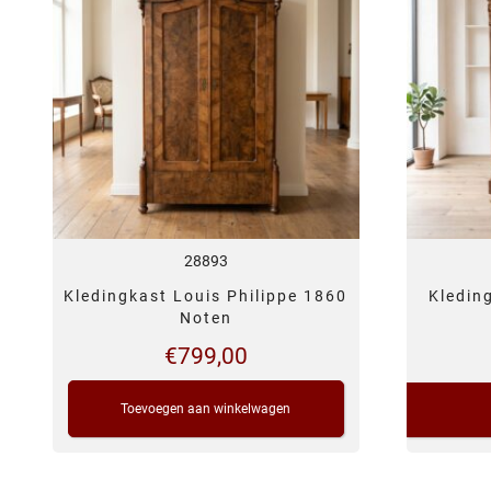
28893
Kledingkast Louis Philippe 1860
Kledin
Noten
€
799,00
Toevoegen aan winkelwagen