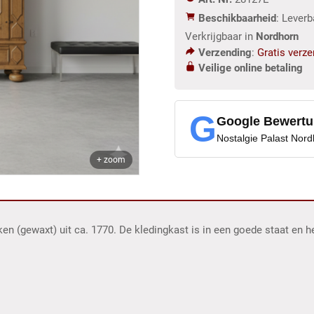
Beschikbaarheid
: Lever
Verkrijgbaar in
Nordhorn
Verzending
:
Gratis verz
Veilige online betaling
G
Google Bewert
Nostalgie Palast Nor
+ zoom
 (gewaxt) uit ca. 1770. De kledingkast is in een goede staat en he