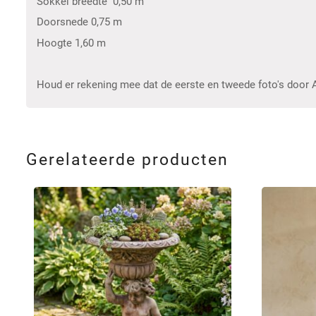
Sokkel breedte 0,50 m
Doorsnede 0,75 m
Hoogte 1,60 m
Houd er rekening mee dat de eerste en tweede foto's door AI 
Gerelateerde producten