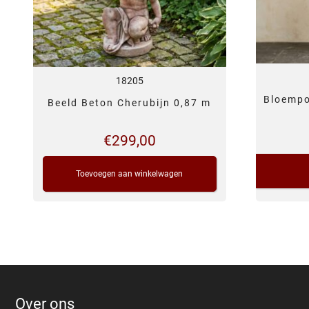
18205
Bloempo
Beeld Beton Cherubijn 0,87 m
€
299,00
Toevoegen aan winkelwagen
Over ons