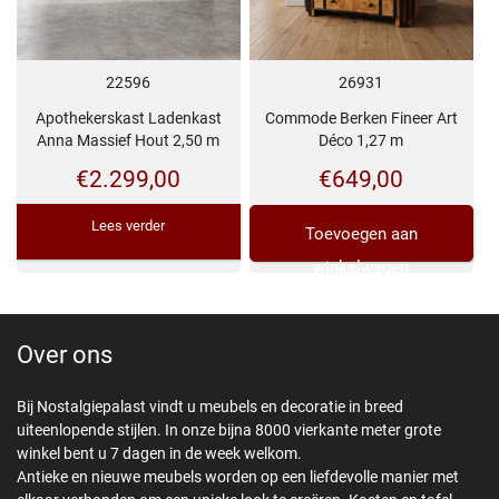
22596
26931
Apothekerskast Ladenkast
Commode Berken Fineer Art
Anna Massief Hout 2,50 m
Déco 1,27 m
€
2.299,00
€
649,00
Lees verder
Toevoegen aan
winkelwagen
Over ons
Bij Nostalgiepalast vindt u meubels en decoratie in breed
uiteenlopende stijlen. In onze bijna 8000 vierkante meter grote
winkel bent u 7 dagen in de week welkom.
Antieke en nieuwe meubels worden op een liefdevolle manier met