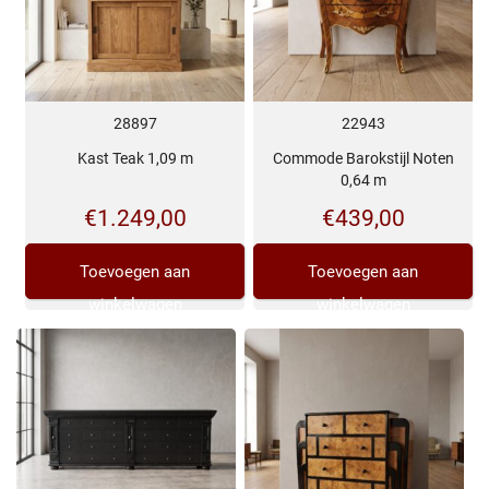
28897
22943
Kast Teak 1,09 m
Commode Barokstijl Noten
0,64 m
€
1.249,00
€
439,00
Toevoegen aan
Toevoegen aan
winkelwagen
winkelwagen