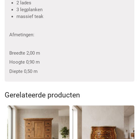
2 lades
3 legplanken
massief teak
Afmetingen:
Breedte 2,00 m
Hoogte 0,90 m
Diepte 0,50 m
Gerelateerde producten