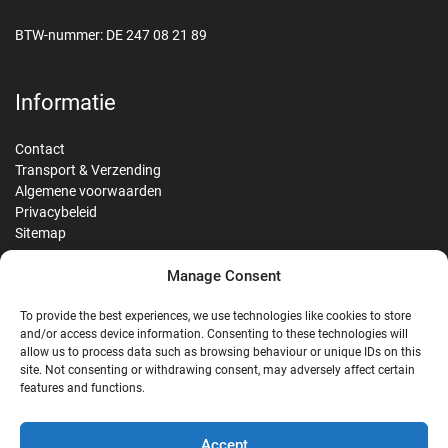
BTW-nummer: DE 247 08 21 89
Informatie
Contact
Transport & Verzending
Algemene voorwaarden
Privacybeleid
Sitemap
Manage Consent
Reviews
To provide the best experiences, we use technologies like cookies to store
and/or access device information. Consenting to these technologies will
allow us to process data such as browsing behaviour or unique IDs on this
site. Not consenting or withdrawing consent, may adversely affect certain
G
features and functions.
Google Reviews
Accept