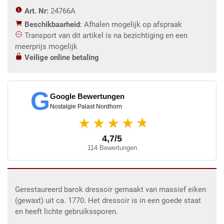
Art. Nr:
24766A
Beschikbaarheid
: Afhalen mogelijk op afspraak
Transport van dit artikel is na bezichtiging en een
meerprijs mogelijk
Veilige online betaling
G
Google Bewertungen
Nostalgie Palast Nordhorn
★
★★★★
4,7/5
114 Bewertungen
Gerestaureerd barok dressoir gemaakt van massief eiken
(gewaxt) uit ca. 1770. Het dressoir is in een goede staat
en heeft lichte gebruikssporen.