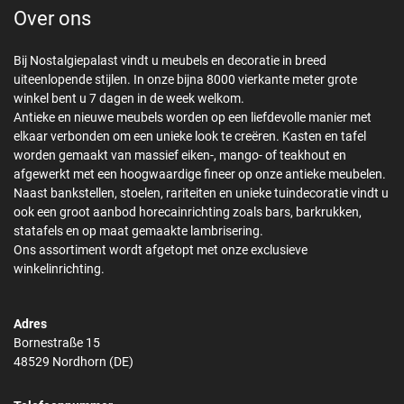
Over ons
Bij Nostalgiepalast vindt u meubels en decoratie in breed
uiteenlopende stijlen. In onze bijna 8000 vierkante meter grote
winkel bent u 7 dagen in de week welkom.
Antieke en nieuwe meubels worden op een liefdevolle manier met
elkaar verbonden om een unieke look te creëren. Kasten en tafel
worden gemaakt van massief eiken-, mango- of teakhout en
afgewerkt met een hoogwaardige fineer op onze antieke meubelen.
Naast bankstellen, stoelen, rariteiten en unieke tuindecoratie vindt u
ook een groot aanbod horecainrichting zoals bars, barkrukken,
statafels en op maat gemaakte lambrisering.
Ons assortiment wordt afgetopt met onze exclusieve
winkelinrichting.
Adres
Bornestraße 15
48529 Nordhorn (DE)