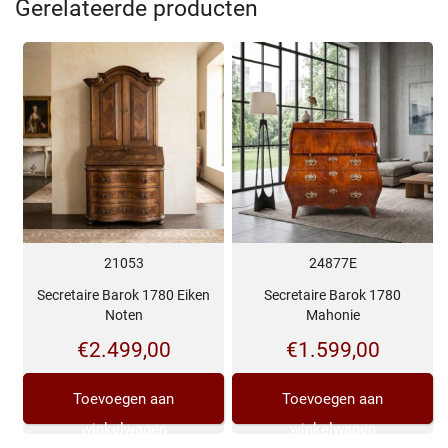
Gerelateerde producten
21053
24877E
Secretaire Barok 1780 Eiken
Secretaire Barok 1780
Noten
Mahonie
€
2.499,00
€
1.599,00
Toevoegen aan
Toevoegen aan
winkelwagen
winkelwagen