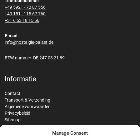
Telefoonnummer
+49 5921 - 72 87 556
+49 151 - 115 67 760
+31 6 53 18 15 56
E-mail
info@nostalgie-palast.de
BTW-nummer: DE 247 08 21 89
Informatie
Contact
Transport & Verzending
Algemene voorwaarden
Privacybeleid
Sitemap
Manage Consent