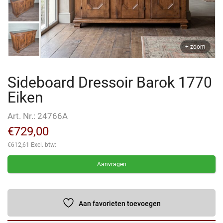
+ zoom
Sideboard Dressoir Barok 1770
Eiken
Art. Nr.:
24766A
€
729,00
€
612,61
Excl. btw:
Aanvragen
Aan favorieten toevoegen