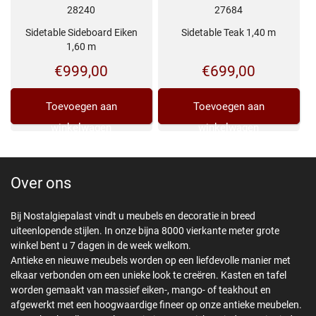
28240
27684
Sidetable Sideboard Eiken
Sidetable Teak 1,40 m
1,60 m
€
999,00
€
699,00
Toevoegen aan
Toevoegen aan
winkelwagen
winkelwagen
Over ons
Bij Nostalgiepalast vindt u meubels en decoratie in breed
uiteenlopende stijlen. In onze bijna 8000 vierkante meter grote
winkel bent u 7 dagen in de week welkom.
Antieke en nieuwe meubels worden op een liefdevolle manier met
elkaar verbonden om een unieke look te creëren. Kasten en tafel
worden gemaakt van massief eiken-, mango- of teakhout en
afgewerkt met een hoogwaardige fineer op onze antieke meubelen.