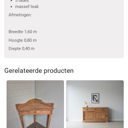
5 lades
massef teak
Afmetingen:
Breedte 1,60 m
Hoogte 0,80 m
Diepte 0,40 m
Gerelateerde producten