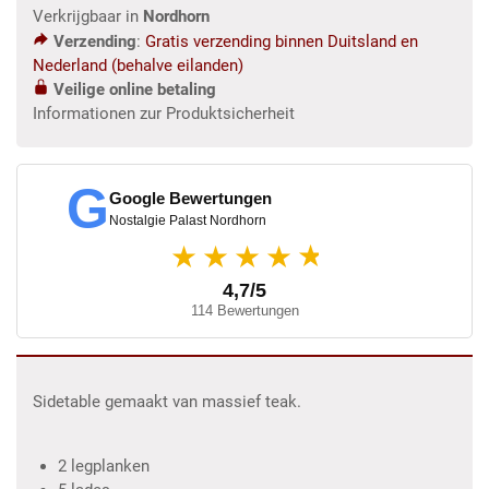
Verkrijgbaar in
Nordhorn
Verzending
:
Gratis verzending binnen Duitsland en
Nederland (behalve eilanden)
Veilige online betaling
Informationen zur Produktsicherheit
G
Google Bewertungen
Nostalgie Palast Nordhorn
★
★★★★
4,7/5
114 Bewertungen
Sidetable gemaakt van massief teak.
2 legplanken