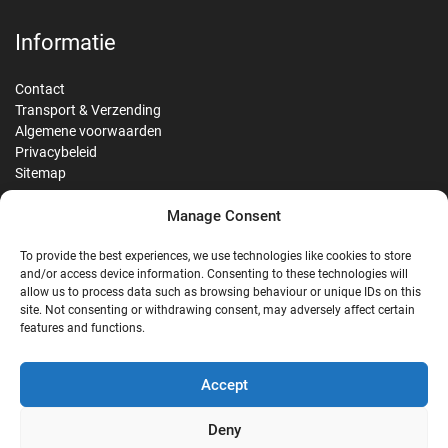
Informatie
Contact
Transport & Verzending
Algemene voorwaarden
Privacybeleid
Sitemap
Manage Consent
Reviews
To provide the best experiences, we use technologies like cookies to store
and/or access device information. Consenting to these technologies will
allow us to process data such as browsing behaviour or unique IDs on this
site. Not consenting or withdrawing consent, may adversely affect certain
G
features and functions.
Google Reviews
Accept
Nostalgie Palast Nordhorn
Deny