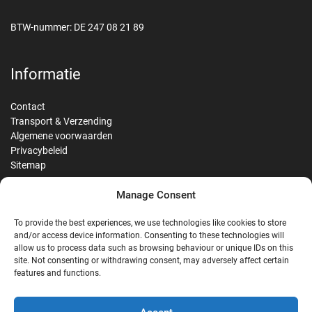
BTW-nummer: DE 247 08 21 89
Informatie
Contact
Transport & Verzending
Algemene voorwaarden
Privacybeleid
Sitemap
Manage Consent
Reviews
To provide the best experiences, we use technologies like cookies to store
and/or access device information. Consenting to these technologies will
allow us to process data such as browsing behaviour or unique IDs on this
site. Not consenting or withdrawing consent, may adversely affect certain
G
features and functions.
Google Reviews