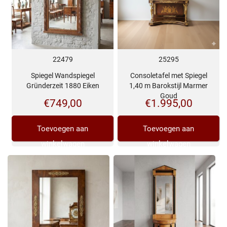
22479
25295
Spiegel Wandspiegel
Consoletafel met Spiegel
Gründerzeit 1880 Eiken
1,40 m Barokstijl Marmer
Goud
€
749,00
€
1.995,00
Toevoegen aan
Toevoegen aan
winkelwagen
winkelwagen