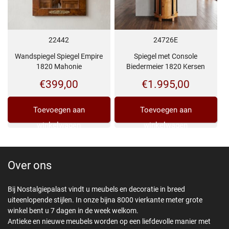
22442
24726E
Wandspiegel Spiegel Empire
Spiegel met Console
1820 Mahonie
Biedermeier 1820 Kersen
€
399,00
€
1.995,00
Toevoegen aan
Toevoegen aan
winkelwagen
winkelwagen
Over ons
Bij Nostalgiepalast vindt u meubels en decoratie in breed
uiteenlopende stijlen. In onze bijna 8000 vierkante meter grote
winkel bent u 7 dagen in de week welkom.
Antieke en nieuwe meubels worden op een liefdevolle manier met