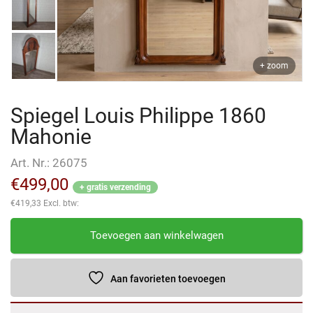
+ zoom
Spiegel Louis Philippe 1860
Mahonie
Art. Nr.:
26075
€
499,00
+ gratis verzending
€
419,33
Excl. btw:
Spiegel
Toevoegen aan winkelwagen
Louis
Philippe
1860
Aan favorieten toevoegen
Mahonie
aantal