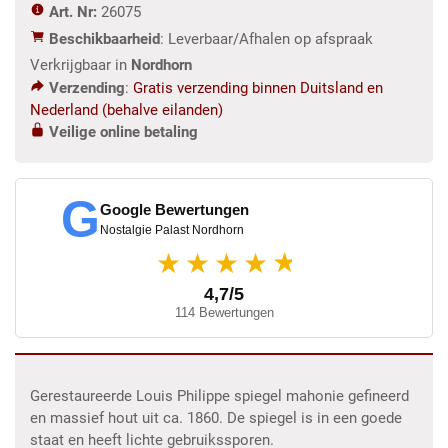
Art. Nr:
26075
Beschikbaarheid
: Leverbaar/Afhalen op afspraak
Verkrijgbaar in
Nordhorn
Verzending
:
Gratis verzending binnen Duitsland en
Nederland (behalve eilanden)
Veilige online betaling
G
Google Bewertungen
Nostalgie Palast Nordhorn
★
★★★★
4,7/5
114 Bewertungen
Gerestaureerde Louis Philippe spiegel mahonie gefineerd
en massief hout uit ca. 1860. De spiegel is in een goede
staat en heeft lichte gebruikssporen.