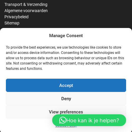
Transport & Verzending
Algemene voorwaarden
Privacybeleid
Sitemap
Manage Consent
Reviews
To provide the best experiences, we use technologies like cookies to store
and/or access device information. Consenting to these technologies will
allow us to process data such as browsing behaviour or unique IDs on this
site. Not consenting or withdrawing consent, may adversely affect certain
G
features and functions.
Google Reviews
Accept
Nostalgie Palast Nordhorn
Deny
View preferences
4,7/5
Stars
|
114
reviews
Hoe kan ik je helpen?
Cookie Policy