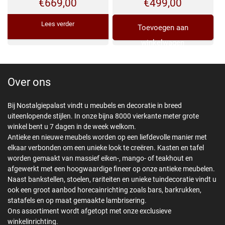
€
669,00
€
499,00
Lees verder
Toevoegen aan
winkelwagen
Over ons
Bij Nostalgiepalast vindt u meubels en decoratie in breed
uiteenlopende stijlen. In onze bijna 8000 vierkante meter grote
winkel bent u 7 dagen in de week welkom.
Antieke en nieuwe meubels worden op een liefdevolle manier met
elkaar verbonden om een unieke look te creëren. Kasten en tafel
worden gemaakt van massief eiken-, mango- of teakhout en
afgewerkt met een hoogwaardige fineer op onze antieke meubelen.
Naast bankstellen, stoelen, rariteiten en unieke tuindecoratie vindt u
ook een groot aanbod horecainrichting zoals bars, barkrukken,
statafels en op maat gemaakte lambrisering.
Ons assortiment wordt afgetopt met onze exclusieve
winkelinrichting.