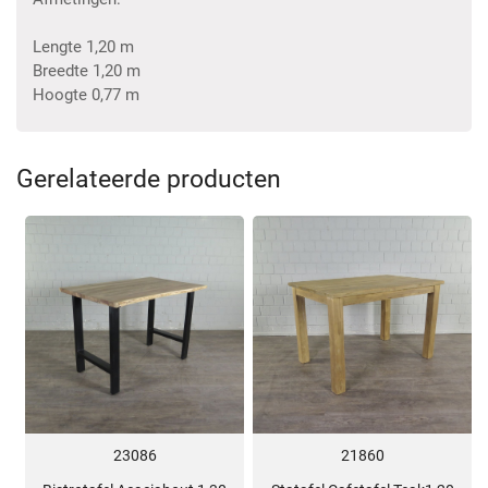
Lengte 1,20 m
Breedte 1,20 m
Hoogte 0,77 m
Gerelateerde producten
21860
23086