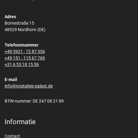
Adres
Bornestraße 15
48529 Nordhorn (DE)
Telefoonnummer
+49 5921 - 72 87 556
+49 151 - 115 67 760
+31 6 53 18 15 56
E-mail
info@nostalgie-palast.de
BTW-nummer: DE 247 08 21 89
Informatie
Contact