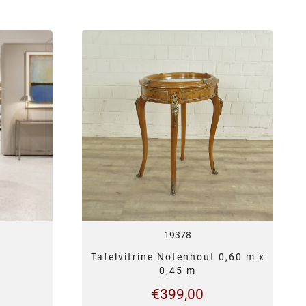
19378
Tafelvitrine Notenhout 0,60 m x
0,45 m
€
399,00