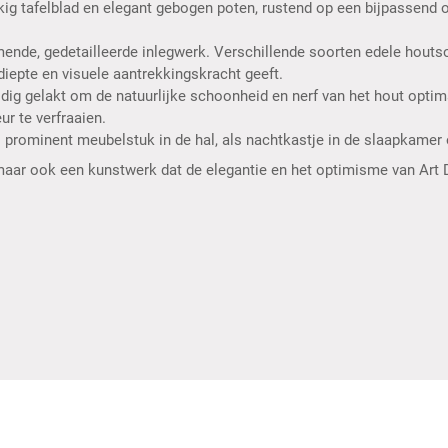
ig tafelblad en elegant gebogen poten, rustend op een bijpassend o
ende, gedetailleerde inlegwerk. Verschillende soorten edele hout
diepte en visuele aantrekkingskracht geeft.
ldig gelakt om de natuurlijke schoonheid en nerf van het hout opti
ur te verfraaien.
 als prominent meubelstuk in de hal, als nachtkastje in de slaapkamer
, maar ook een kunstwerk dat de elegantie en het optimisme van Art 