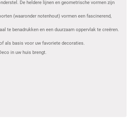
nderstel. De heldere lijnen en geometrische vormen zijn
soorten (waaronder notenhout) vormen een fascinerend,
maal te benadrukken en een duurzaam oppervlak te creëren.
 of als basis voor uw favoriete decoraties.
Deco in uw huis brengt.