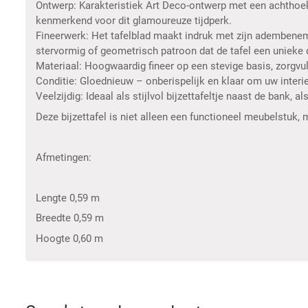
Ontwerp: Karakteristiek Art Deco-ontwerp met een achthoek
kenmerkend voor dit glamoureuze tijdperk.
Fineerwerk: Het tafelblad maakt indruk met zijn adembenem
stervormig of geometrisch patroon dat de tafel een unieke 
Materiaal: Hoogwaardig fineer op een stevige basis, zorgvu
Conditie: Gloednieuw – onberispelijk en klaar om uw interie
Veelzijdig: Ideaal als stijlvol bijzettafeltje naast de bank,
Deze bijzettafel is niet alleen een functioneel meubelstuk
Afmetingen:
Lengte 0,59 m
Breedte 0,59 m
Hoogte 0,60 m