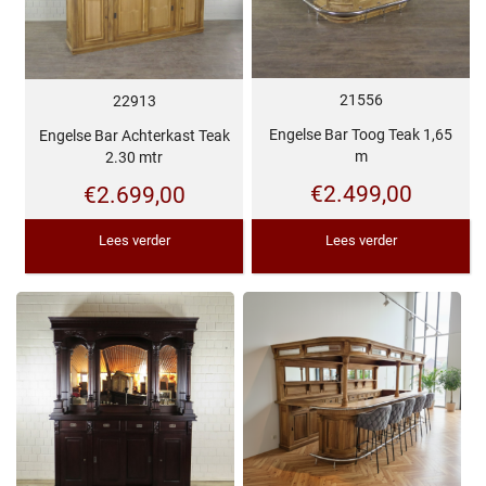
21556
22913
Engelse Bar Toog Teak 1,65
Engelse Bar Achterkast Teak
m
2.30 mtr
€
2.499,00
€
2.699,00
Lees verder
Lees verder