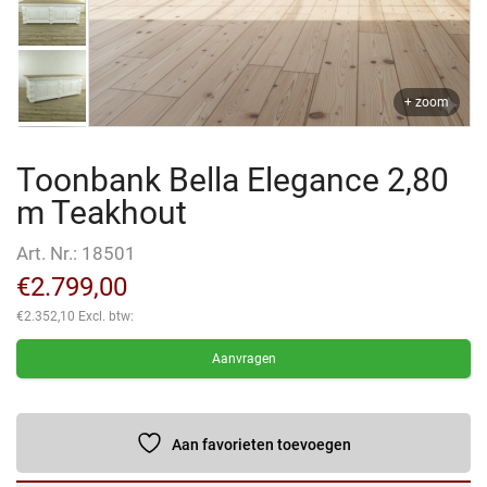
+ zoom
Toonbank Bella Elegance 2,80
m Teakhout
Art. Nr.:
18501
€
2.799,00
€
2.352,10
Excl. btw:
Aanvragen
Aan favorieten toevoegen