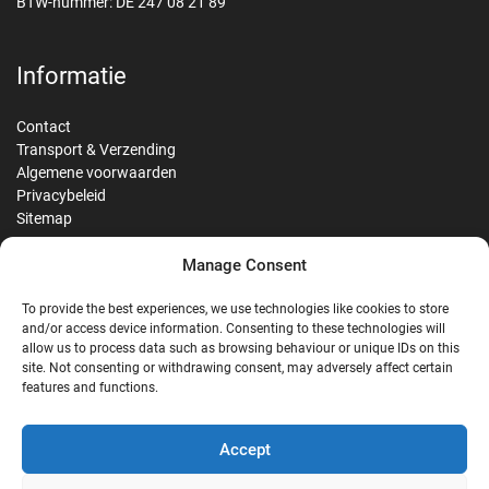
BTW-nummer: DE 247 08 21 89
Informatie
Contact
Transport & Verzending
Algemene voorwaarden
Privacybeleid
Sitemap
Manage Consent
Reviews
To provide the best experiences, we use technologies like cookies to store
and/or access device information. Consenting to these technologies will
allow us to process data such as browsing behaviour or unique IDs on this
site. Not consenting or withdrawing consent, may adversely affect certain
G
features and functions.
Google Reviews
Accept
Nostalgie Palast Nordhorn