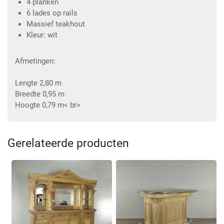
4 planken
6 lades op rails
Massief teakhout
Kleur: wit
Afmetingen:
Lengte 2,80 m
Breedte 0,95 m
Hoogte 0,79 m< br>
Gerelateerde producten