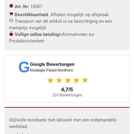
Art. Nr:
18501
Beschikbaarheid
: Afhalen mogelijk op afspraak
Transport van dit artikel is na bezichtiging en een
meerprijs mogelijk
Veilige online betaling
Informationen zur
Produktsicherheit
G
Google Bewertungen
Nostalgie Palast Nordhorn
★
★★★★
4,7/5
114 Bewertungen
Stijlvolle toonbank met lakwerk met een onbehandeld
werkblad.