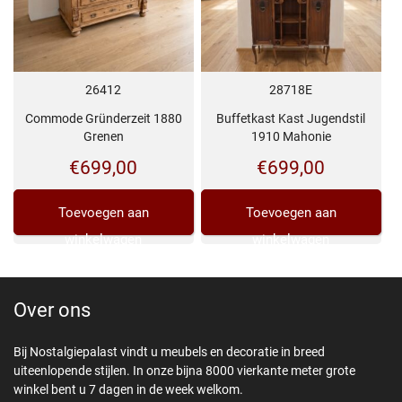
26412
28718E
Commode Gründerzeit 1880
Buffetkast Kast Jugendstil
Grenen
1910 Mahonie
€
699,00
€
699,00
Toevoegen aan
Toevoegen aan
winkelwagen
winkelwagen
Over ons
Bij Nostalgiepalast vindt u meubels en decoratie in breed
uiteenlopende stijlen. In onze bijna 8000 vierkante meter grote
winkel bent u 7 dagen in de week welkom.