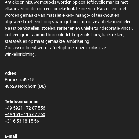
Antieke en nieuwe meubels worden op een liefdevolle manier met
elkaar verbonden om een unieke look te creëren. Kasten en tafel
worden gemaakt van massief eiken-, mango- of teakhout en
afgewerkt met een hoogwaardige fineer op onze antieke meubelen.
Naast bankstellen, stoelen, rariteiten en unieke tuindecoratie vindt u
ook een groot aanbod horecainrichting zoals bars, barkrukken,
statafels en op maat gemaakte lambrisering.
Ons assortiment wordt afgetopt met onze exclusieve
winkelinrichting.
Adres
Bornestraße 15
48529 Nordhorn (DE)
Telefoonnummer
+49 5921 - 72 87 556
+49 151 - 115 67 760
+31 6 53 18 15 56
E-mail