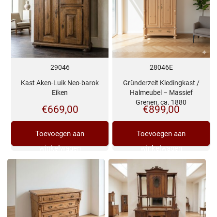
29046
28046E
Kast Aken-Luik Neo-barok
Gründerzeit Kledingkast /
Eiken
Halmeubel – Massief
Grenen, ca. 1880
€
669,00
€
899,00
Toevoegen aan
Toevoegen aan
winkelwagen
winkelwagen