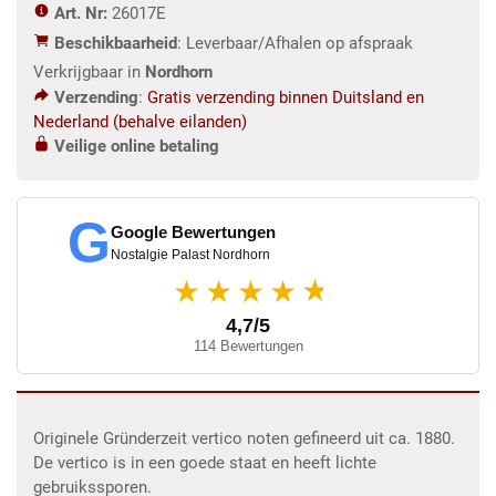
Art. Nr:
26017E
Beschikbaarheid
: Leverbaar/Afhalen op afspraak
Verkrijgbaar in
Nordhorn
Verzending
:
Gratis verzending binnen Duitsland en
Nederland (behalve eilanden)
Veilige online betaling
G
Google Bewertungen
Nostalgie Palast Nordhorn
★
★★★★
4,7/5
114 Bewertungen
Originele Gründerzeit vertico noten gefineerd uit ca. 1880.
De vertico is in een goede staat en heeft lichte
gebruikssporen.