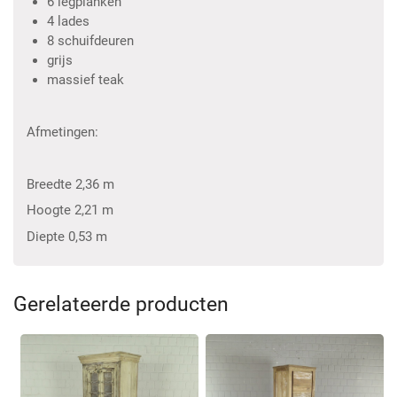
6 legplanken
4 lades
8 schuifdeuren
grijs
massief teak
Afmetingen:
Breedte 2,36 m
Hoogte 2,21 m
Diepte 0,53 m
Gerelateerde producten