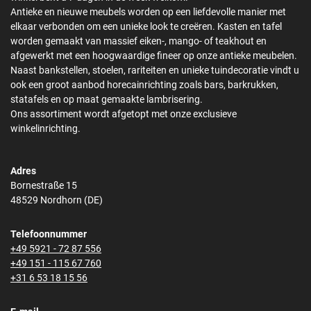
Antieke en nieuwe meubels worden op een liefdevolle manier met
elkaar verbonden om een unieke look te creëren. Kasten en tafel
worden gemaakt van massief eiken-, mango- of teakhout en
afgewerkt met een hoogwaardige fineer op onze antieke meubelen.
Naast bankstellen, stoelen, rariteiten en unieke tuindecoratie vindt u
ook een groot aanbod horecainrichting zoals bars, barkrukken,
statafels en op maat gemaakte lambrisering.
Ons assortiment wordt afgetopt met onze exclusieve
winkelinrichting.
Adres
Bornestraße 15
48529 Nordhorn (DE)
Telefoonnummer
+49 5921 - 72 87 556
+49 151 - 115 67 760
+31 6 53 18 15 56