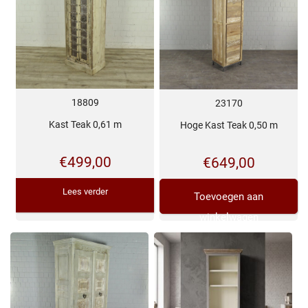
18809
23170
Kast Teak 0,61 m
Hoge Kast Teak 0,50 m
€
499,00
€
649,00
Lees verder
Toevoegen aan
winkelwagen