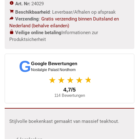
Art. Nr:
24029
Beschikbaarheid
: Leverbaar/Afhalen op afspraak
Verzending
:
Gratis verzending binnen Duitsland en
Nederland (behalve eilanden)
Veilige online betaling
Informationen zur
Produktsicherheit
G
Google Bewertungen
Nostalgie Palast Nordhorn
★
★★★★
4,7/5
114 Bewertungen
Stijlvolle boekenkast gemaakt van massief teakhout.