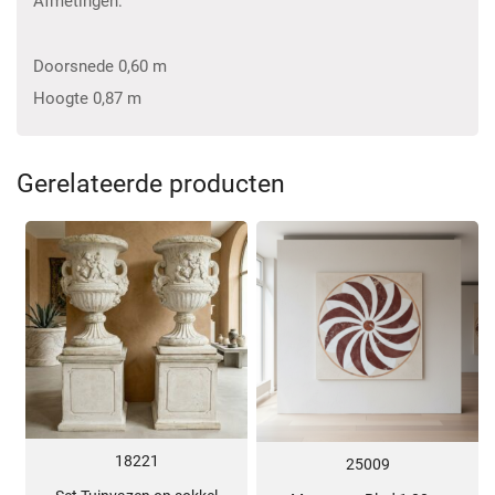
Afmetingen:
Doorsnede 0,60 m
Hoogte 0,87 m
Gerelateerde producten
18221
25009