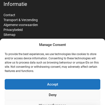
Informatie
Contact
Transport & Verzending
Algemene voorwaarden
Privacybeleid
Sitemap
Manage Consent
Reviews
To provide the best experiences, we use technologies like cookies to store
and/or access device information. Consenting to these technologies will
allow us to process data such as browsing behaviour or unique IDs on this
site. Not consenting or withdrawing consent, may adversely affect certain
G
features and functions.
Google Reviews
Accept
Nostalgie Palast Nordhorn
Deny