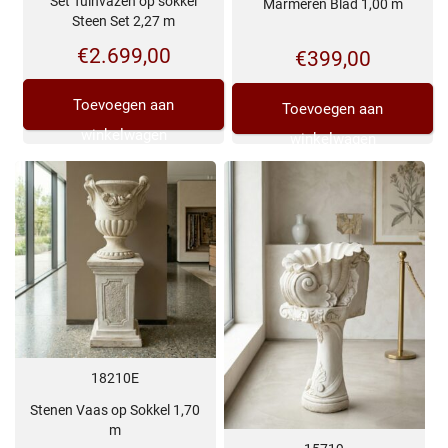
Set Tuinvazen op sokkel
Marmeren Blad 1,00 m
Steen Set 2,27 m
€
2.699,00
€
399,00
Toevoegen aan
Toevoegen aan
winkelwagen
winkelwagen
18210E
Stenen Vaas op Sokkel 1,70
m