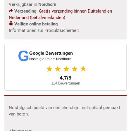
Verkrijgbaar in
Nordhorn
Verzending
:
Gratis verzending binnen Duitsland en
Nederland (behalve eilanden)
Veilige online betaling
Informationen zur Produktsicherheit
G
Google Bewertungen
Nostalgie Palast Nordhorn
★
★★★★
4,7/5
114 Bewertungen
Nostalgisch beeld van een cherubijn met schaal gemaakt
van beton.