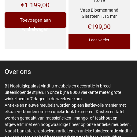
15719
€
1.199,00
Vaas Bloemenmand
Gietsteen 1.15 mtr
Toevoegen aan
€
199,00
winkelwagen
Lees verder
Over ons
Bij Nostalgiepalast vindt u meubels en decoratie in breed
uiteenlopende stijlen. In onze bijna 8000 vierkante meter grote
winkel bent u 7 dagen in de week welkom.
Antieke en nieuwe meubels worden op een liefdevolle manier met
elkaar verbonden om een unieke look te creëren. Kasten en tafel
worden gemaakt van massief eiken-, mango- of teakhout en
afgewerkt met een hoogwaardige fineer op onze antieke meubelen.
Naast bankstellen, stoelen, rariteiten en unieke tuindecoratie vindt u