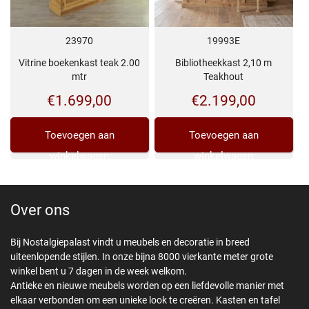
23970
19993E
Vitrine boekenkast teak 2.00
Bibliotheekkast 2,10 m
mtr
Teakhout
€
1.699,00
€
2.199,00
Toevoegen aan
Toevoegen aan
winkelwagen
winkelwagen
Over ons
Bij Nostalgiepalast vindt u meubels en decoratie in breed
uiteenlopende stijlen. In onze bijna 8000 vierkante meter grote
winkel bent u 7 dagen in de week welkom.
Antieke en nieuwe meubels worden op een liefdevolle manier met
elkaar verbonden om een unieke look te creëren. Kasten en tafel