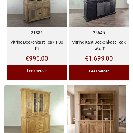
21886
25645
Vitrine Boekenkast Teak 1,30
Vitrine Kast Boekenkast Teak
m
1,92 m
€
995,00
€
1.699,00
Lees verder
Lees verder