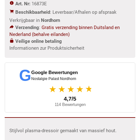
Art. Nr:
16873E
Beschikbaarheid
: Leverbaar/Afhalen op afspraak
Verkrijgbaar in
Nordhorn
Verzending
:
Gratis verzending binnen Duitsland en
Nederland (behalve eilanden)
Veilige online betaling
Informationen zur Produktsicherheit
G
Google Bewertungen
Nostalgie Palast Nordhorn
★
★★★★
4,7/5
114 Bewertungen
Stijlvol plasma-dressoir gemaakt van massief hout.