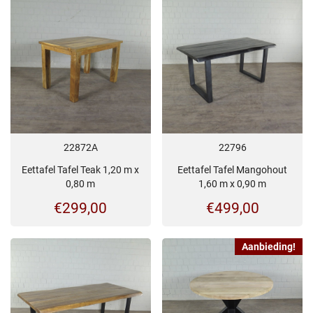
22872A
22796
Eettafel Tafel Teak 1,20 m x
Eettafel Tafel Mangohout
0,80 m
1,60 m x 0,90 m
€
299,00
€
499,00
Aanbieding!