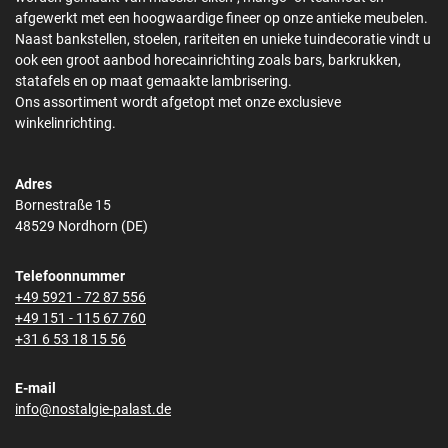
afgewerkt met een hoogwaardige fineer op onze antieke meubelen.
Naast bankstellen, stoelen, rariteiten en unieke tuindecoratie vindt u
ook een groot aanbod horecainrichting zoals bars, barkrukken,
statafels en op maat gemaakte lambrisering.
Ons assortiment wordt afgetopt met onze exclusieve
winkelinrichting.
Adres
Bornestraße 15
48529 Nordhorn (DE)
Telefoonnummer
+49 5921 - 72 87 556
+49 151 - 115 67 760
+31 6 53 18 15 56
E-mail
info@nostalgie-palast.de