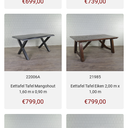
€
699,00
€
739,00
22006A
21985
Eettafel Tafel Mangohout
Eettafel Tafel Eiken 2,00 m x
1,60 m x 0,90 m
1,00 m
€
799,00
€
799,00