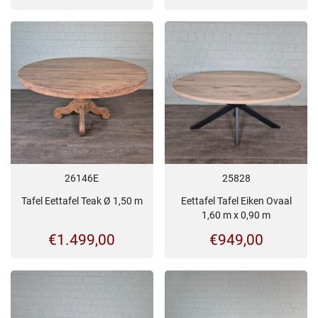
26146E
25828
Tafel Eettafel Teak Ø 1,50 m
Eettafel Tafel Eiken Ovaal
1,60 m x 0,90 m
€
1.499,00
€
949,00