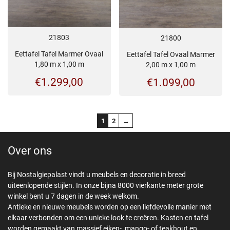
21803
21800
Eettafel Tafel Marmer Ovaal
Eettafel Tafel Ovaal Marmer
1,80 m x 1,00 m
2,00 m x 1,00 m
€
1.299,00
€
1.099,00
1
2
→
Over ons
Bij Nostalgiepalast vindt u meubels en decoratie in breed
uiteenlopende stijlen. In onze bijna 8000 vierkante meter grote
winkel bent u 7 dagen in de week welkom.
Antieke en nieuwe meubels worden op een liefdevolle manier met
elkaar verbonden om een unieke look te creëren. Kasten en tafel
worden gemaakt van massief eiken-, mango- of teakhout en