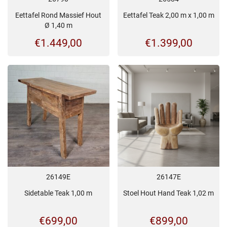
Eettafel Rond Massief Hout
Eettafel Teak 2,00 m x 1,00 m
Ø 1,40 m
€
1.449,00
€
1.399,00
26149E
26147E
Sidetable Teak 1,00 m
Stoel Hout Hand Teak 1,02 m
€
699,00
€
899,00